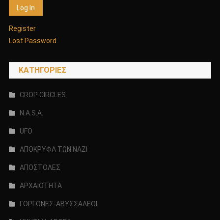
Register
Lost Password
KΑΤΗΓΟΡΊΕΣ
CROP CIRCLES
N.A.S.A.
UFO
ΑΠΟΚΡΥΦΑ ΤΩΝ ΝΑΖΙ
ΑΠΟΣΤΟΛΕΣ
ΑΡΧΑΙΟΤΗΤΑ
ΓΟΡΓΟΝΕΣ-ΑΒΥΣΣΑΛΕΟΙ