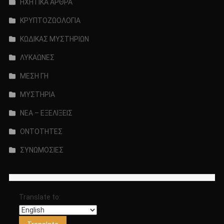
ΗΧΗΤΙΚΑ ΑΡΘΡΑ
ΚΡΥΠΤΟΖΩΟΛΟΓΙΑ
ΚΩΔΙΚΑΣ ΜΥΣΤΗΡΙΩΝ
ΛΥΚΑΩΝΕΣ
ΜΕΣΗ ΓΗ
ΜΥΣΤΗΡΙΑ
ΝΕΑ – ΕΞΕΛΙΞΕΙΣ
ΟΝΤΟΤΗΤΕΣ
ΣΥΝΩΜΟΣΙΕΣ
Translate to: