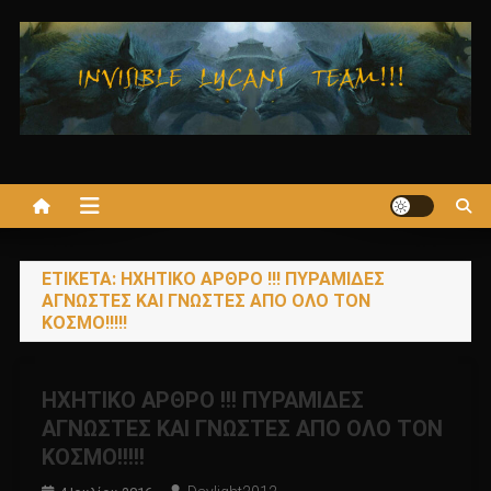
Μεταπηδήστε
στο
περιεχόμενο
ΕΤΙΚΈΤΑ:
ΗΧΗΤΙΚΟ ΑΡΘΡΟ !!! ΠΥΡΑΜΙΔΕΣ
ΑΓΝΩΣΤΕΣ ΚΑΙ ΓΝΩΣΤΕΣ ΑΠΟ ΟΛΟ ΤΟΝ
ΚΟΣΜΟ!!!!!
ΗΧΗΤΙΚΟ ΑΡΘΡΟ !!! ΠΥΡΑΜΙΔΕΣ
ΑΓΝΩΣΤΕΣ ΚΑΙ ΓΝΩΣΤΕΣ ΑΠΟ ΟΛΟ ΤΟΝ
ΚΟΣΜΟ!!!!!