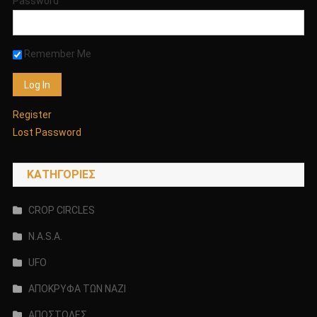
Password
Remember Me
Register
Lost Password
KΑΤΗΓΟΡΊΕΣ
CROP CIRCLES
N.A.S.A.
UFO
ΑΠΟΚΡΥΦΑ ΤΩΝ ΝΑΖΙ
ΑΠΟΣΤΟΛΕΣ