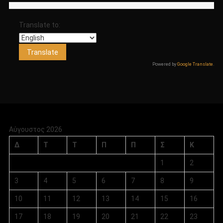
Translate to:
Powered by
Google Translate
.
Αύγουστος 2026
Δ
Τ
Τ
Π
Π
Σ
Κ
1
2
3
4
5
6
7
8
9
10
11
12
13
14
15
16
17
18
19
20
21
22
23