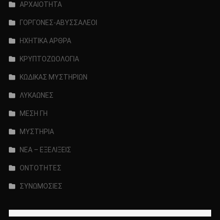
ΑΡΧΑΙΟΤΗΤΑ
ΓΟΡΓΟΝΕΣ-ΑΒΥΣΣΑΛΕΟΙ
ΗΧΗΤΙΚΑ ΑΡΘΡΑ
ΚΡΥΠΤΟΖΩΟΛΟΓΙΑ
ΚΩΔΙΚΑΣ ΜΥΣΤΗΡΙΩΝ
ΛΥΚΑΩΝΕΣ
ΜΕΣΗ ΓΗ
ΜΥΣΤΗΡΙΑ
ΝΕΑ – ΕΞΕΛΙΞΕΙΣ
ΟΝΤΟΤΗΤΕΣ
ΣΥΝΩΜΟΣΙΕΣ