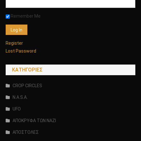
Remember Me
Register
Lost Password
KΑΤΗΓΟΡΊΕΣ
CROP CIRCLES
N.A.S.A.
UFO
ΑΠΟΚΡΥΦΑ ΤΩΝ ΝΑΖΙ
ΑΠΟΣΤΟΛΕΣ