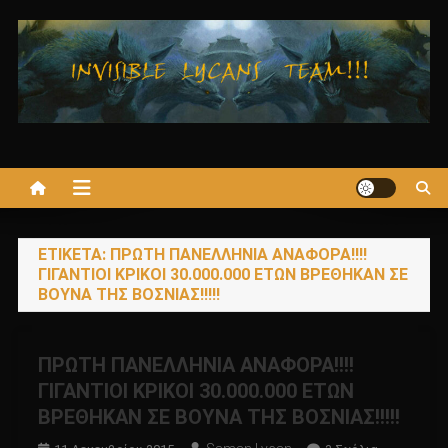
Μεταπηδήστε
στο
περιεχόμενο
ΕΤΙΚΈΤΑ:
ΠΡΩΤΗ ΠΑΝΕΛΛΗΝΙΑ ΑΝΑΦΟΡΑ!!!!
ΓΙΓΑΝΤΙΟΙ ΚΡΙΚΟΙ 30.000.000 ΕΤΩΝ ΒΡΕΘΗΚΑΝ ΣΕ
ΒΟΥΝΑ ΤΗΣ ΒΟΣΝΙΑΣ!!!!!
ΠΡΩΤΗ ΠΑΝΕΛΛΗΝΙΑ ΑΝΑΦΟΡΑ!!!!
ΓΙΓΑΝΤΙΟΙ ΚΡΙΚΟΙ 30.000.000 ΕΤΩΝ
ΒΡΕΘΗΚΑΝ ΣΕ ΒΟΥΝΑ ΤΗΣ ΒΟΣΝΙΑΣ!!!!!