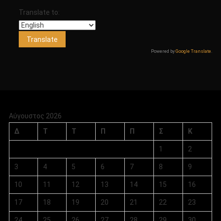
Translate to:
Powered by
Google Translate
.
Αύγουστος 2026
Δ
Τ
Τ
Π
Π
Σ
Κ
1
2
3
4
5
6
7
8
9
10
11
12
13
14
15
16
17
18
19
20
21
22
23
24
25
26
27
28
29
30