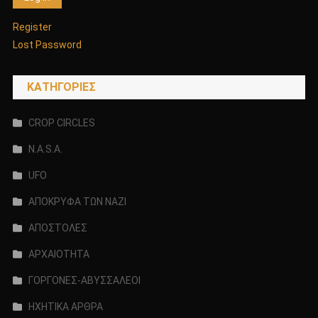
Register
Lost Password
KΑΤΗΓΟΡΊΕΣ
CROP CIRCLES
N.A.S.A.
UFO
ΑΠΟΚΡΥΦΑ ΤΩΝ ΝΑΖΙ
ΑΠΟΣΤΟΛΕΣ
ΑΡΧΑΙΟΤΗΤΑ
ΓΟΡΓΟΝΕΣ-ΑΒΥΣΣΑΛΕΟΙ
ΗΧΗΤΙΚΑ ΑΡΘΡΑ