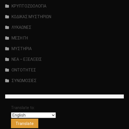
ΚΡΥΠΤΟΖΩΟΛΟΓΙΑ
ΚΩΔΙΚΑΣ ΜΥΣΤΗΡΙΩΝ
ΛΥΚΑΩΝΕΣ
ΜΕΣΗ ΓΗ
ΜΥΣΤΗΡΙΑ
ΝΕΑ – ΕΞΕΛΙΞΕΙΣ
ΟΝΤΟΤΗΤΕΣ
ΣΥΝΩΜΟΣΙΕΣ
Translate to: