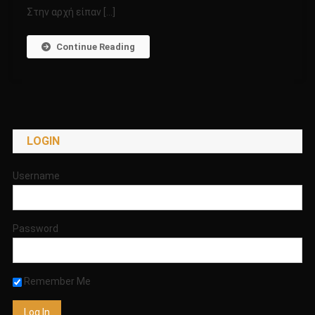
ΣΤΟ
Στην αρχή είπαν […]
ΠΕΡΟΥ!!!!
Continue Reading
LOGIN
Username
Password
Remember Me