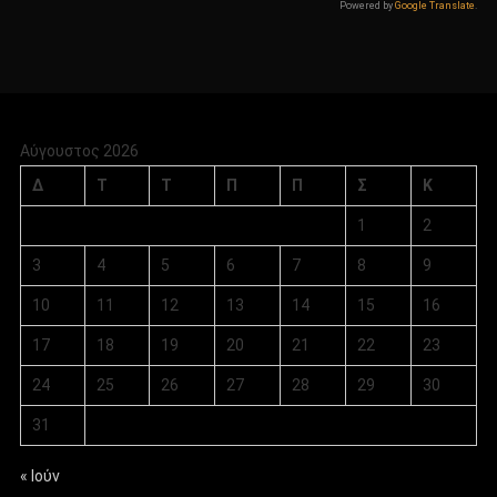
Powered by
Google Translate
.
Αύγουστος 2026
Δ
Τ
Τ
Π
Π
Σ
Κ
1
2
3
4
5
6
7
8
9
10
11
12
13
14
15
16
17
18
19
20
21
22
23
24
25
26
27
28
29
30
31
« Ιούν