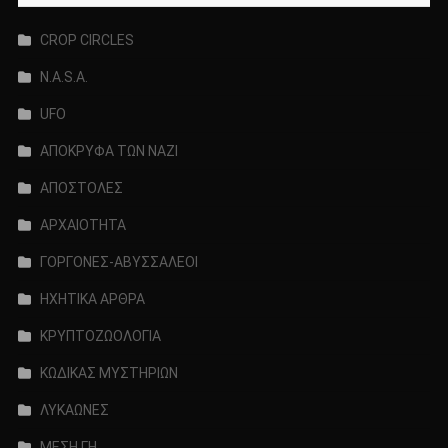
CROP CIRCLES
N.A.S.A.
UFO
ΑΠΟΚΡΥΦΑ ΤΩΝ ΝΑΖΙ
ΑΠΟΣΤΟΛΕΣ
ΑΡΧΑΙΟΤΗΤΑ
ΓΟΡΓΟΝΕΣ-ΑΒΥΣΣΑΛΕΟΙ
ΗΧΗΤΙΚΑ ΑΡΘΡΑ
ΚΡΥΠΤΟΖΩΟΛΟΓΙΑ
ΚΩΔΙΚΑΣ ΜΥΣΤΗΡΙΩΝ
ΛΥΚΑΩΝΕΣ
ΜΕΣΗ ΓΗ