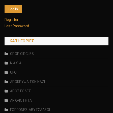
Register
Lost Password
KΑΤΗΓΟΡΊΕΣ
CROP CIRCLES
N.A.S.A.
UFO
ΑΠΟΚΡΥΦΑ ΤΩΝ ΝΑΖΙ
ΑΠΟΣΤΟΛΕΣ
ΑΡΧΑΙΟΤΗΤΑ
ΓΟΡΓΟΝΕΣ-ΑΒΥΣΣΑΛΕΟΙ