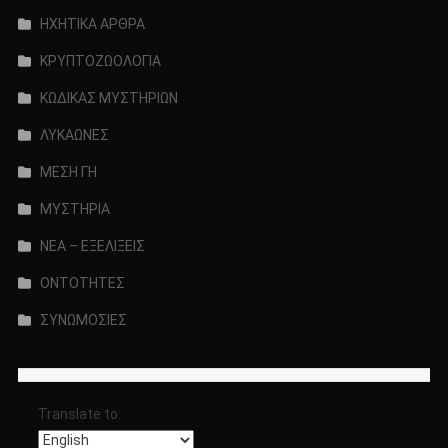
ΗΧΗΤΙΚΑ ΑΡΘΡΑ
ΚΡΥΠΤΟΖΩΟΛΟΓΙΑ
ΚΩΔΙΚΑΣ ΜΥΣΤΗΡΙΩΝ
ΛΥΚΑΩΝΕΣ
ΜΕΣΗ ΓΗ
ΜΥΣΤΗΡΙΑ
ΝΕΑ – ΕΞΕΛΙΞΕΙΣ
ΟΝΤΟΤΗΤΕΣ
ΣΥΝΩΜΟΣΙΕΣ
Translate to: