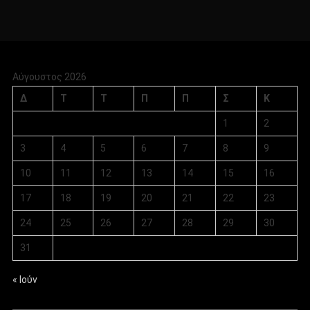
Αύγουστος 2026
Δ
Τ
Τ
Π
Π
Σ
Κ
1
2
3
4
5
6
7
8
9
10
11
12
13
14
15
16
17
18
19
20
21
22
23
24
25
26
27
28
29
30
31
« Ιούν