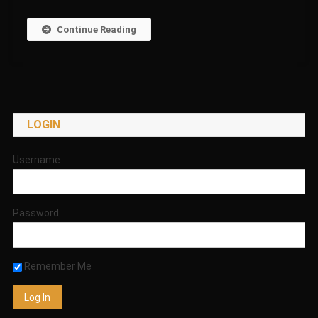
Continue Reading
LOGIN
Username
Password
Remember Me