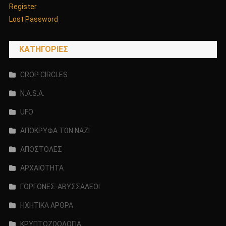
Register
Lost Password
KΑΤΗΓΟΡΊΕΣ
CROP CIRCLES
N.A.S.A.
UFO
ΑΠΟΚΡΥΦΑ ΤΩΝ ΝΑΖΙ
ΑΠΟΣΤΟΛΕΣ
ΑΡΧΑΙΟΤΗΤΑ
ΓΟΡΓΟΝΕΣ-ΑΒΥΣΣΑΛΕΟΙ
ΗΧΗΤΙΚΑ ΑΡΘΡΑ
ΚΡΥΠΤΟΖΩΟΛΟΓΙΑ