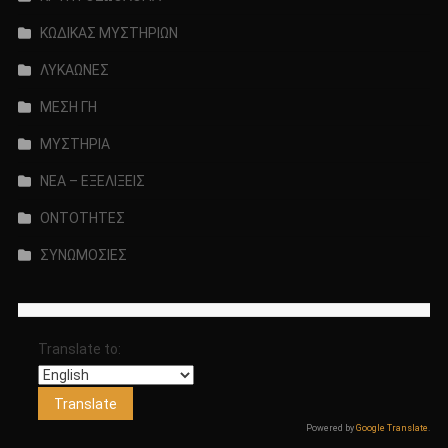
ΚΩΔΙΚΑΣ ΜΥΣΤΗΡΙΩΝ
ΛΥΚΑΩΝΕΣ
ΜΕΣΗ ΓΗ
ΜΥΣΤΗΡΙΑ
ΝΕΑ – ΕΞΕΛΙΞΕΙΣ
ΟΝΤΟΤΗΤΕΣ
ΣΥΝΩΜΟΣΙΕΣ
Translate to:
Powered by
Google Translate
.