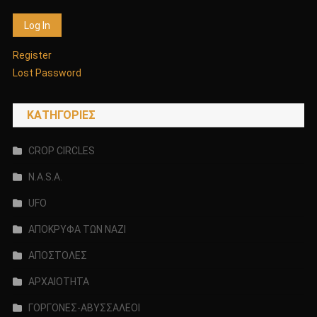
Register
Lost Password
KΑΤΗΓΟΡΊΕΣ
CROP CIRCLES
N.A.S.A.
UFO
ΑΠΟΚΡΥΦΑ ΤΩΝ ΝΑΖΙ
ΑΠΟΣΤΟΛΕΣ
ΑΡΧΑΙΟΤΗΤΑ
ΓΟΡΓΟΝΕΣ-ΑΒΥΣΣΑΛΕΟΙ