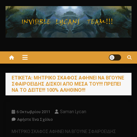
Μεταπηδήστε
στο
περιεχόμενο
ΕΤΙΚΈΤΑ:
ΜΗΤΡΙΚΟ ΣΚΑΦΟΣ ΑΦΗΝΕΙ ΝΑ ΒΓΟΥΝΕ
ΣΦΑΙΡΟΕΙΔΗΣ ΔΙΣΚΟΙ ΑΠΟ ΜΕΣΑ ΤΟΥ!!! ΠΡΕΠΕΙ
ΝΑ ΤΟ ΔΕΙΤΕ!!! 100% ΑΛΗΘΙΝΟ!!!
Saman Lycan
6 Οκτωβρίου 2011
Για
Αφήστε Ένα Σχόλιο
Το
ΜΗΤΡΙΚΟ ΣΚΑΦΟΣ ΑΦΗΝΕΙ ΝΑ ΒΓΟΥΝΕ ΣΦΑΙΡΟΕΙΔΗΣ
ΜΗΤΡΙΚΟ