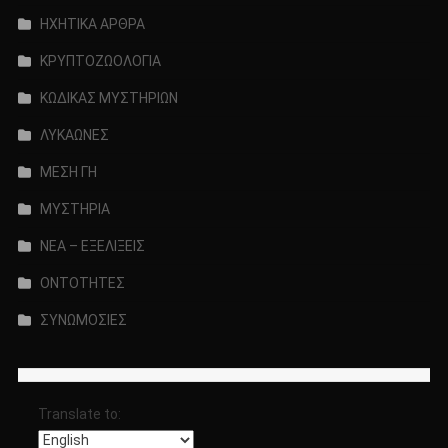
ΗΧΗΤΙΚΑ ΑΡΘΡΑ
ΚΡΥΠΤΟΖΩΟΛΟΓΙΑ
ΚΩΔΙΚΑΣ ΜΥΣΤΗΡΙΩΝ
ΛΥΚΑΩΝΕΣ
ΜΕΣΗ ΓΗ
ΜΥΣΤΗΡΙΑ
ΝΕΑ – ΕΞΕΛΙΞΕΙΣ
ΟΝΤΟΤΗΤΕΣ
ΣΥΝΩΜΟΣΙΕΣ
Translate to: