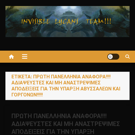
Μεταπηδήστε
στο
περιεχόμενο
ΕΤΙΚΈΤΑ:
ΠΡΩΤΗ ΠΑΝΕΛΛΗΝΙΑ ΑΝΑΦΟΡΑ!!!!
ΑΔΙΑΨΕΥΣΤΕΣ ΚΑΙ ΜΗ ΑΝΑΣΤΡΕΨΙΜΕΣ
ΑΠΟΔΕΙΞΕΙΣ ΓΙΑ ΤΗΝ ΥΠΑΡΞΗ ΑΒΥΣΣΑΛΕΩΝ ΚΑΙ
ΓΟΡΓΟΝΩΝ!!!!!
ΠΡΩΤΗ ΠΑΝΕΛΛΗΝΙΑ ΑΝΑΦΟΡΑ!!!!
ΑΔΙΑΨΕΥΣΤΕΣ ΚΑΙ ΜΗ ΑΝΑΣΤΡΕΨΙΜΕΣ
ΑΠΟΔΕΙΞΕΙΣ ΓΙΑ ΤΗΝ ΥΠΑΡΞΗ