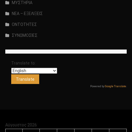
ΜΥΣΤΗΡΙΑ
ΝΕΑ – ΕΞΕΛΙΞΕΙΣ
ΟΝΤΟΤΗΤΕΣ
ΣΥΝΩΜΟΣΙΕΣ
Translate to:
Powered by
Google Translate
.
Αύγουστος 2026