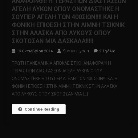
ΑΝΑΦΟΡΑ!!!! Η ΤΕΡΑΣΤΙΩΝ ΔΙΑΣΤΑΣΕΩΝ
ΑΓΕΛΗ ΛΥΚΩΝ ΟΠΟΥ ΟΝΟΜΑΣΤΗΚΕ Η
ΣΟΥΠΕΡ ΑΓΕΛΗ ΤΩΝ 400ΣΙΩΝ!!!! ΚΑΙ Η
ΦΟΝΙΚΗ ΕΠΙΘΕΣΗ ΣΤΗΝ ΛΙΜΝΗ ΤΣΙΚΝΙΚ
ΣΤΗΝ ΑΛΑΣΚΑ ΑΠΟ ΛΥΚΟΥΣ ΟΠΟΥ
ΣΚΟΤΩΣΑΝ ΜΙΑ ΔΑΣΚΑΛΑ!!!!!
Saman Lycan
Στο
19 Οκτωβρίου 2014
2 Σχόλια
ΠΡΩΤΗ
ΠΡΩΤΗ ΠΑΝΕΛΛΗΝΙΑ ΑΠΟΚΛΕΙΣΤΙΚΗ ΑΝΑΦΟΡΑ!!!! Η
ΠΑΝΕΛΛΗΝΙ
ΤΕΡΑΣΤΙΩΝ ΔΙΑΣΤΑΣΕΩΝ ΑΓΕΛΗ ΛΥΚΩΝ ΟΠΟΥ
ΑΠΟΚΛΕΙΣΤ
ΟΝΟΜΑΣΤΗΚΕ Η ΣΟΥΠΕΡ ΑΓΕΛΗ ΤΩΝ 400ΣΙΩΝ!!!! ΚΑΙ Η
ΑΝΑΦΟΡΑ!!!!
ΦΟΝΙΚΗ ΕΠΙΘΕΣΗ ΣΤΗΝ ΛΙΜΝΗ ΤΣΙΚΝΙΚ ΣΤΗΝ ΑΛΑΣΚΑ
Η
ΤΕΡΑΣΤΙΩΝ
ΑΠΟ ΛΥΚΟΥΣ ΟΠΟΥ ΣΚΟΤΩΣΑΝ ΜΙΑ […]
ΔΙΑΣΤΑΣΕΩ
ΑΓΕΛΗ
Continue Reading
ΛΥΚΩΝ
ΟΠΟΥ
ΟΝΟΜΑΣΤΗ
Η