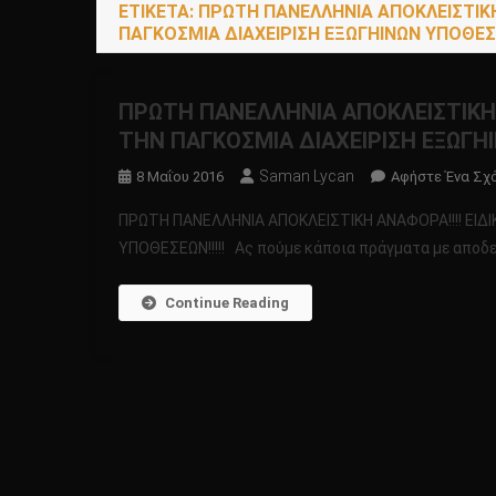
ΕΤΙΚΈΤΑ:
ΠΡΩΤΗ ΠΑΝΕΛΛΗΝΙΑ ΑΠΟΚΛΕΙΣΤΙΚΗ 
ΠΑΓΚΟΣΜΙΑ ΔΙΑΧΕΙΡΙΣΗ ΕΞΩΓΗΙΝΩΝ ΥΠΟΘΕΣΕΩ
ΠΡΩΤΗ ΠΑΝΕΛΛΗΝΙΑ ΑΠΟΚΛΕΙΣΤΙΚΗ Α
ΤΗΝ ΠΑΓΚΟΣΜΙΑ ΔΙΑΧΕΙΡΙΣΗ ΕΞΩΓΗΙ
Saman Lycan
8 Μαΐου 2016
Αφήστε Ένα Σχ
ΠΡΩΤΗ ΠΑΝΕΛΛΗΝΙΑ ΑΠΟΚΛΕΙΣΤΙΚΗ ΑΝΑΦΟΡΑ!!!! ΕΙΔΙ
ΥΠΟΘΕΣΕΩΝ!!!!! Ας πούμε κάποια πράγματα με αποδείξει
Continue Reading