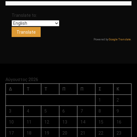
Translate to:
Powered by
Google Translate
.
Αύγουστος 2026
Δ
Τ
Τ
Π
Π
Σ
Κ
1
2
3
4
5
6
7
8
9
10
11
12
13
14
15
16
17
18
19
20
21
22
23