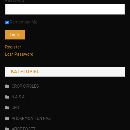
Password
Remember Me
Register
Lost Password
KΑΤΗΓΟΡΊΕΣ
CROP CIRCLES
N.A.S.A.
UFO
ΑΠΟΚΡΥΦΑ ΤΩΝ ΝΑΖΙ
ΑΠΟΣΤΟΛΕΣ