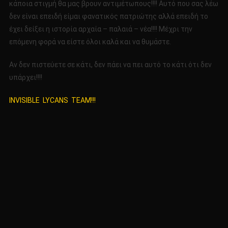
κάποια στιγμή θα μας βρουν αντιμέτωπους!!!! Αυτό που σας λέω
δεν είναι επειδή είμαι φανατικός πατριώτης αλλά επειδή το
έχει δείξει η ιστορία αρχαία – παλαιά – νέα!!!! Μέχρι την
επόμενη φορά να είστε όλοι καλά και να θυμάστε.
Αν δεν πιστεύετε σε κάτι, δεν πάει να πει αυτό το κάτι ότι δεν
υπάρχει!!!!
INVISIBLE LYCANS TEAM!!!