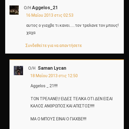
Aggelos_21
Ο/Η
16 Μαΐου 2013 στις 02:53
αυτος ο γιαχβε τι κανει……τον τρελανε τον μπους!
χαχα
Συνδεθείτε για να απαντήσετε
Saman Lycan
Ο/Η
18 Μαΐου 2013 στις 12:50
Aggelos _ 21!!!!
ΤΟΝ ΤΡΕΛΑΝΕ!;! ΕΙΔΕΣ ΤΕΛΙΚΑ ΟΤΙ ΔΕΝ ΕΙΣΑΙ
ΚΑΛΟΣ ΑΝΘΡΩΠΟΣ ΚΑΙ ΑΠΙΣΤΟΣ!!!!!
ΜΑ Ο ΜΠΟΥΣ ΕΙΝΑΙ Ο ΓΙΑΧΒΕ!!!!