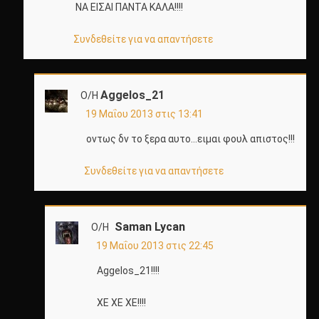
ΝΑ ΕΙΣΑΙ ΠΑΝΤΑ ΚΑΛΑ!!!!
Συνδεθείτε για να απαντήσετε
Aggelos_21
Ο/Η
19 Μαΐου 2013 στις 13:41
οντως δν το ξερα αυτο…ειμαι φουλ απιστος!!!
Συνδεθείτε για να απαντήσετε
Saman Lycan
Ο/Η
19 Μαΐου 2013 στις 22:45
Aggelos_21!!!!
ΧΕ ΧΕ ΧΕ!!!!