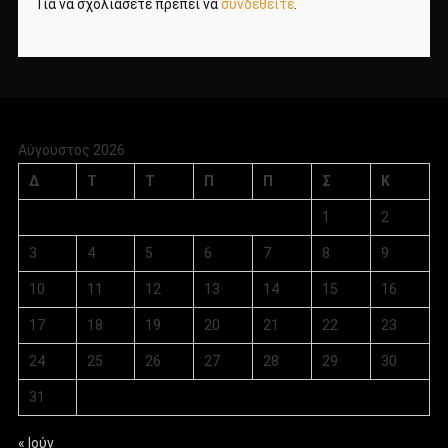
Για να σχολιάσετε πρέπει να
συνδεθείτε
.
Αύγουστος 2026
Δ
Τ
Τ
Π
Π
Σ
Κ
1
2
3
4
5
6
7
8
9
10
11
12
13
14
15
16
17
18
19
20
21
22
23
24
25
26
27
28
29
30
31
« Ιούν