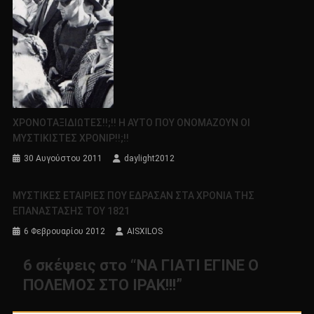
ΧΡΟΝΟΤΑΞIΔΙΩΤΕΣ!!;!! Η ΑΥΤΟ ΠΟΥ ΟΝΟΜΑΖΟΥΝ ΟΙ
ΜΥΣΤΙΚΙΣΤΕΣ ΧΡΟΝΙΡ!!;!!
30 Αυγούστου 2011
daylight2012
ΜΥΣΤΙΚΕΣ ΕΤΑΙΡΙΕΣ ΠΟΥ ΕΔΡΑΣΑΝ ΣΤΑ ΧΡΟΝΙΑ ΤΗΣ
ΕΠΑΝΑΣΤΑΣΗΣ ΤΟΥ 1821
6 Φεβρουαρίου 2012
AISXILOS
6 σκέψεις στο “
ΝΑ ΓΙΑΤΙ ΕΓΙΝΕ Ο
ΠΟΛΕΜΟΣ ΣΤΟ ΙΡΑΚ!!!
”