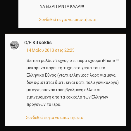
ΝΑ ΕΙΣΑΙ ΠΑΝΤΑ ΚΑΛΑ!!!!
Συνδεθείτε για να απαντήσετε
Kitsoklis
Ο/Η
14 Μαΐου 2013 στις 22:25
Saman μαλλον ξεχνας οτι τωρα εχουμε iPhone !!!!
μακαρι να παρει τη τυχη στα χερια του το
Ελληνικο Εθνος (γιατι ελληνικος λαος για μενα
δεν υφισταται διοτι ειναι κατι πολυ γενικολογο)
με αγνη επανασταση βγαλμενη αλλα και
εμπνευσμενη απο τα κοκκαλα των Ελληνων
προγονων τα ιερα.
Συνδεθείτε για να απαντήσετε