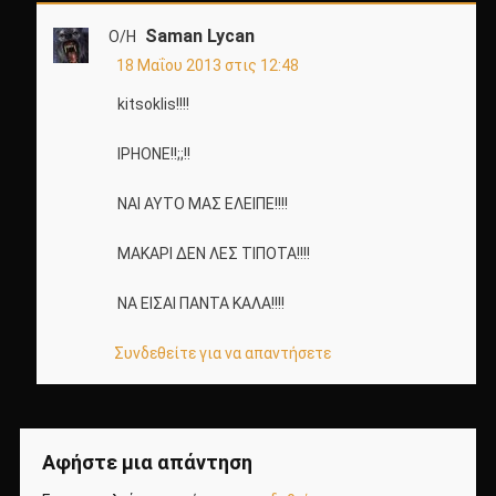
Saman Lycan
Ο/Η
18 Μαΐου 2013 στις 12:48
kitsoklis!!!!
IPHONE!!;;!!
ΝΑΙ ΑΥΤΟ ΜΑΣ ΕΛΕΙΠΕ!!!!
ΜΑΚΑΡΙ ΔΕΝ ΛΕΣ ΤΙΠΟΤΑ!!!!
ΝΑ ΕΙΣΑΙ ΠΑΝΤΑ ΚΑΛΑ!!!!
Συνδεθείτε για να απαντήσετε
Αφήστε μια απάντηση