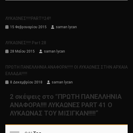
ΛΥΚΑΩΝΕΣ!!!!PART!!24!!
15 Φεβρουαρίου 2015
saman lycan
ΛΥΚΑΩΝΕΣ!!!! Part 28
28 Μαΐου 2015
saman lycan
ΠΡΩΤΗ ΠΑΝΕΛΛΗΝΙΑ ΑΝΑΦΟΡΑ!!!!! ΟΙ ΛΥΚΑΩΝΕΣ ΣΤΗΝ ΑΡΧΑΙΑ
ΕΛΛΑΔΑ!!!!!
8 Δεκεμβρίου 2018
saman lycan
2 σκέψεις στο “
ΠΡΩΤΗ ΠΑΝΕΛΛΗΝΙΑ
ΑΝΑΦΟΡΑ!!!! ΛΥΚΑΩΝΕΣ PART 41 Ο
ΛΥΚΑΩΝΑΣ ΤΟΥ ΜΙΣΙΓΚΑΝ!!!!!
”