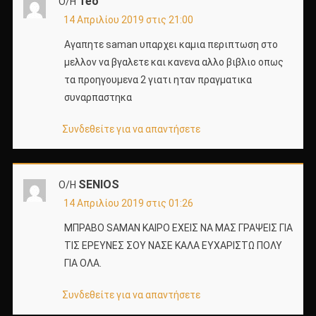
Teo
Ο/Η
14 Απριλίου 2019 στις 21:00
Αγαπητε saman υπαρχει καμια περιπτωση στο
μελλον να βγαλετε και κανενα αλλο βιβλιο οπως
τα προηγουμενα 2 γιατι ηταν πραγματικα
συναρπαστηκα
Συνδεθείτε για να απαντήσετε
SENIOS
Ο/Η
14 Απριλίου 2019 στις 01:26
ΜΠΡΑΒΟ SAMAN ΚΑΙΡΟ ΕΧΕΙΣ ΝΑ ΜΑΣ ΓΡΑΨΕΙΣ ΓΙΑ
ΤΙΣ ΕΡΕΥΝΕΣ ΣΟΥ ΝΑΣΕ ΚΑΛΑ ΕΥΧΑΡΙΣΤΩ ΠΟΛΥ
ΓΙΑ ΟΛΑ.
Συνδεθείτε για να απαντήσετε