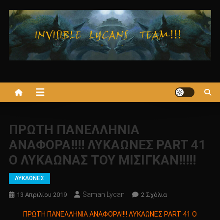
Μεταπηδήστε
στο
περιεχόμενο
ΠΡΩΤΗ ΠΑΝΕΛΛΗΝΙΑ
ΑΝΑΦΟΡΑ!!!! ΛΥΚΑΩΝΕΣ PART 41
Ο ΛΥΚΑΩΝΑΣ ΤΟΥ ΜΙΣΙΓΚΑΝ!!!!!
ΛΥΚΑΩΝΕΣ
Saman Lycan
Στο
13 Απριλίου 2019
2 Σχόλια
ΠΡΩΤΗ
ΠΡΩΤΗ ΠΑΝΕΛΛΗΝΙΑ ΑΝΑΦΟΡΑ!!!! ΛΥΚΑΩΝΕΣ PART 41 Ο
ΠΑΝΕΛΛΗΝΙΑ