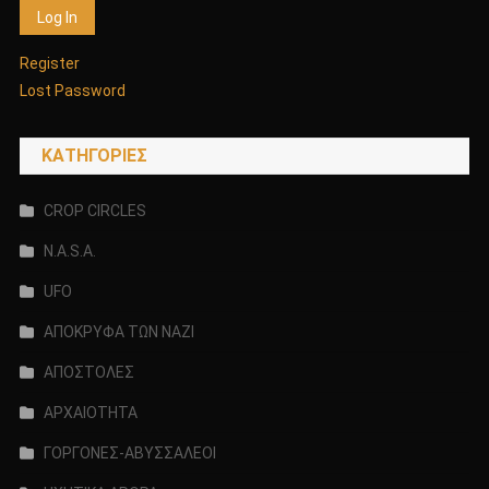
Register
Lost Password
KΑΤΗΓΟΡΊΕΣ
CROP CIRCLES
N.A.S.A.
UFO
ΑΠΟΚΡΥΦΑ ΤΩΝ ΝΑΖΙ
ΑΠΟΣΤΟΛΕΣ
ΑΡΧΑΙΟΤΗΤΑ
ΓΟΡΓΟΝΕΣ-ΑΒΥΣΣΑΛΕΟΙ