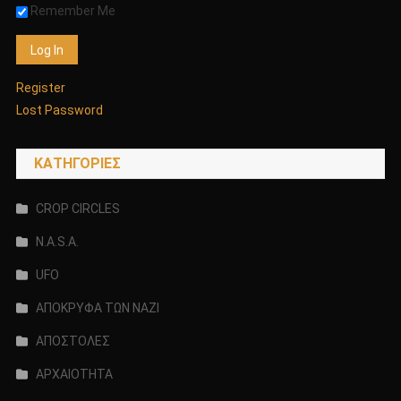
Remember Me
Register
Lost Password
KΑΤΗΓΟΡΊΕΣ
CROP CIRCLES
N.A.S.A.
UFO
ΑΠΟΚΡΥΦΑ ΤΩΝ ΝΑΖΙ
ΑΠΟΣΤΟΛΕΣ
ΑΡΧΑΙΟΤΗΤΑ