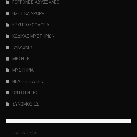
ΓΟΡΓΟΝΕΣ-ΑΒΥΣΣΑΛΕΟΙ
ΗΧΗΤΙΚΑ ΑΡΘΡΑ
ΚΡΥΠΤΟΖΩΟΛΟΓΙΑ
ΚΩΔΙΚΑΣ ΜΥΣΤΗΡΙΩΝ
ΛΥΚΑΩΝΕΣ
ΜΕΣΗ ΓΗ
ΜΥΣΤΗΡΙΑ
ΝΕΑ – ΕΞΕΛΙΞΕΙΣ
ΟΝΤΟΤΗΤΕΣ
ΣΥΝΩΜΟΣΙΕΣ
Translate to: