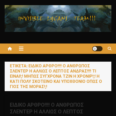
Μεταπηδήστε
στο
περιεχόμενο
ΕΤΙΚΈΤΑ:
ΕΙΔΙΚΟ ΑΡΘΡΟ!!!! Ο ΑΝΘΡΩΠΟΣ
ΣΛΕΝΤΕΡ Η ΑΛΛΙΩΣ Ο ΛΕΠΤΟΣ ΑΝΔΡΑΣ!!!! ΤΙ
ΕΙΝΑΙ!;! ΜΗΠΩΣ ΣΥΓΧΡΟΝΑ ΤΖΙΝ Η ΧΡΟΝΙΡ!;! Η
ΚΑΤΙ ΠΟΛΥ ΣΚΟΤΕΙΝΟ ΚΑΙ ΥΠΟΧΘΟΝΙΟ ΟΠΩΣ Ο
ΓΙΟΣ ΤΗΣ ΜΟΡΑΣ!;!
ΕΙΔΙΚΟ ΑΡΘΡΟ!!!! Ο ΑΝΘΡΩΠΟΣ
ΣΛΕΝΤΕΡ Η ΑΛΛΙΩΣ Ο ΛΕΠΤΟΣ