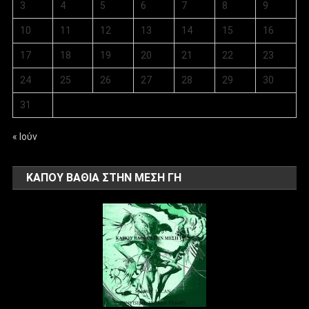
3
4
5
6
7
8
9
10
11
12
13
14
15
16
17
18
19
20
21
22
23
24
25
26
27
28
29
30
31
« Ιούν
ΚΑΠΟΥ ΒΑΘΙΑ ΣΤΗΝ ΜΕΣΗ ΓΗ