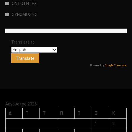
ΟΝΤΟΤΗΤΕΣ
ΣΥΝΩΜΟΣΙΕΣ
Translate to:
Powered by
Google Translate
.
Αύγουστος 2026
Δ
Τ
Τ
Π
Π
Σ
Κ
1
2