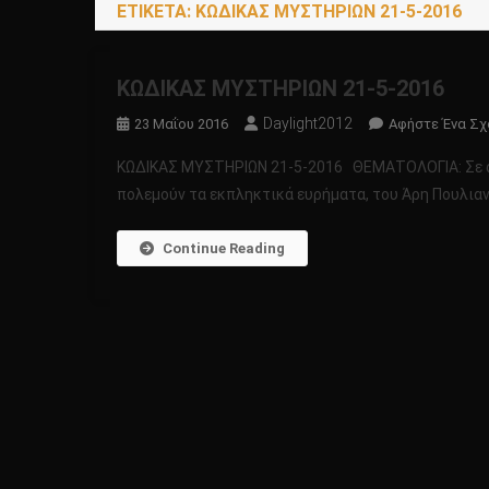
ΕΤΙΚΈΤΑ:
ΚΩΔΙΚΑΣ ΜΥΣΤΗΡΙΩΝ 21-5-2016
ΚΩΔΙΚΑΣ ΜΥΣΤΗΡΙΩΝ 21-5-2016
Daylight2012
23 Μαΐου 2016
Αφήστε Ένα Σχ
ΚΩΔΙΚΑΣ ΜΥΣΤΗΡΙΩΝ 21-5-2016 ΘΕΜΑΤΟΛΟΓΙΑ: Σε αυτ
πολεμούν τα εκπληκτικά ευρήματα, του Άρη Πουλιαν
Continue Reading