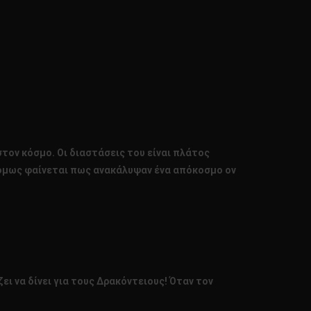
τον κόσμο. Οι διαστάσεις του είναι πλάτος
οι όμως φαίνεται πως ανακάλυψαν ένα απόκοσμο ον
ει να δίνει για τους Δρακόντειους! Όταν τον