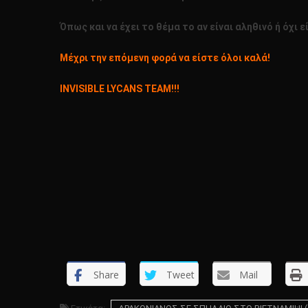
Όπως και να έχει το θέμα το αν είναι αληθινό ή όχι εί
Μέχρι την επόμενη φορά να είστε όλοι καλά!
INVISIBLE LYCANS TEAM!!!
Share
Tweet
Mail