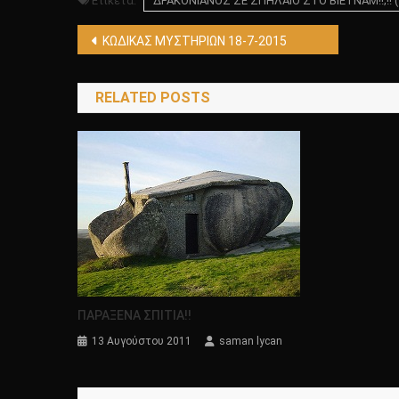
Ετικέτα:
ΔΡΑΚΟΝΙΑΝΟΣ ΣΕ ΣΠΗΛΑΙΟ ΣΤΟ ΒΙΕΤΝΑΜ!!;!! ( 
Πλοήγηση
ΚΩΔΙΚΑΣ ΜΥΣΤΗΡΙΩΝ 18-7-2015
άρθρων
RELATED POSTS
ΠΑΡΑΞΕΝΑ ΣΠΙΤΙΑ!!
13 Αυγούστου 2011
saman lycan