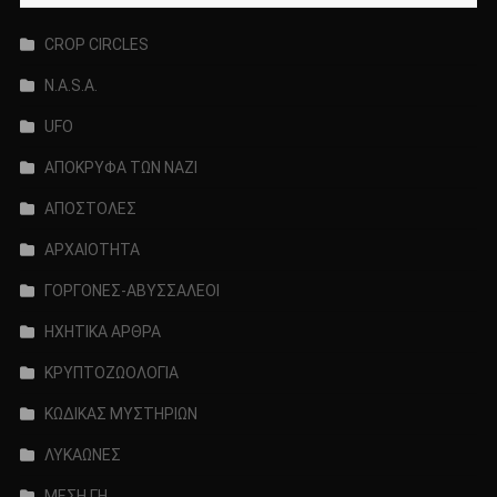
CROP CIRCLES
N.A.S.A.
UFO
ΑΠΟΚΡΥΦΑ ΤΩΝ ΝΑΖΙ
ΑΠΟΣΤΟΛΕΣ
ΑΡΧΑΙΟΤΗΤΑ
ΓΟΡΓΟΝΕΣ-ΑΒΥΣΣΑΛΕΟΙ
ΗΧΗΤΙΚΑ ΑΡΘΡΑ
ΚΡΥΠΤΟΖΩΟΛΟΓΙΑ
ΚΩΔΙΚΑΣ ΜΥΣΤΗΡΙΩΝ
ΛΥΚΑΩΝΕΣ
ΜΕΣΗ ΓΗ