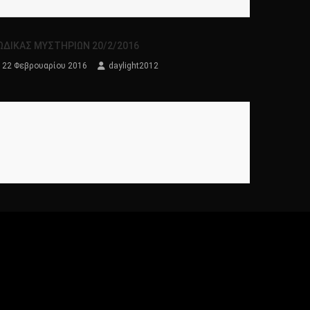
ΩΔΙΚΑΣ ΜΥΣΤΗΡΙΩΝ 20/2/2016
22 Φεβρουαρίου 2016
daylight2012