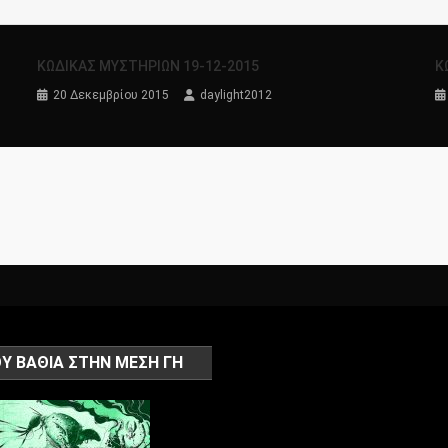
KΩΔΙΚΑΣ ΜΥΣΤΗΡΙΩΝ 19-12-2015
Κ
20 Δεκεμβρίου 2015
daylight2012
Υ ΒΑΘΙΑ ΣΤΗΝ ΜΕΣΗ ΓΗ