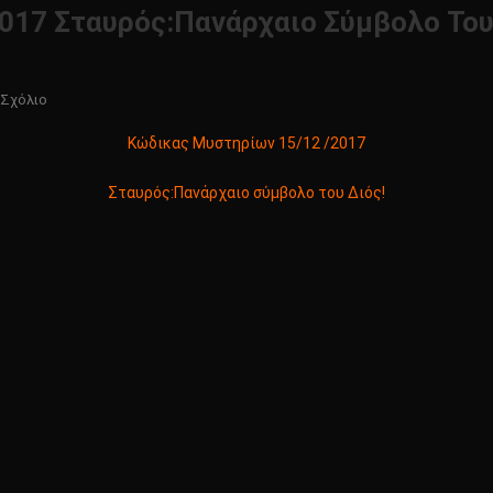
017 Σταυρός:Πανάρχαιο Σύμβολο Του
Για
 Σχόλιο
Το
Κώδικας Μυστηρίων 15/12 /2017
Κώδικας
Μυστηρίων
Σταυρός:Πανάρχαιο σύμβολο του Διός!
15/12
/2017
Σταυρός:Πανάρχαιο
Σύμβολο
Του
Διός!