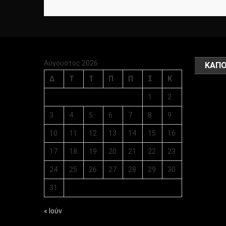
Αύγουστος 2026
ΚΑΠΟ
Δ
Τ
Τ
Π
Π
Σ
Κ
1
2
3
4
5
6
7
8
9
10
11
12
13
14
15
16
17
18
19
20
21
22
23
24
25
26
27
28
29
30
31
« Ιούν