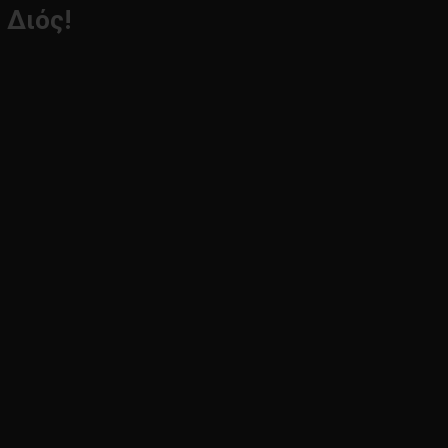
 Διός!