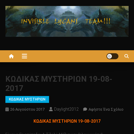
Μεταπηδήστε
στο
περιεχόμενο
ΚΩΔΙΚΑΣ ΜΥΣΤΗΡΙΩΝ 19-08-
2017
ΚΩΔΙΚΑΣ ΜΥΣΤΗΡΙΩΝ
Daylight2012
Για
26 Αυγούστου 2017
Αφήστε Ένα Σχόλιο
Το
ΚΩΔΙΚΑΣ ΜΥΣΤΗΡΙΩΝ 19-08-2017
ΚΩΔΙ
ΜΥΣΤ