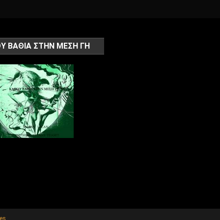
Υ ΒΑΘΙΑ ΣΤΗΝ ΜΕΣΗ ΓΗ
es
.