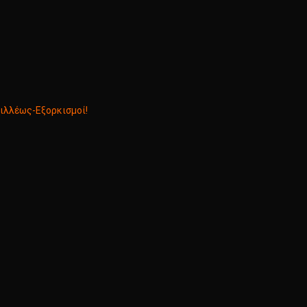
ιλλέως-Εξορκισμοί!