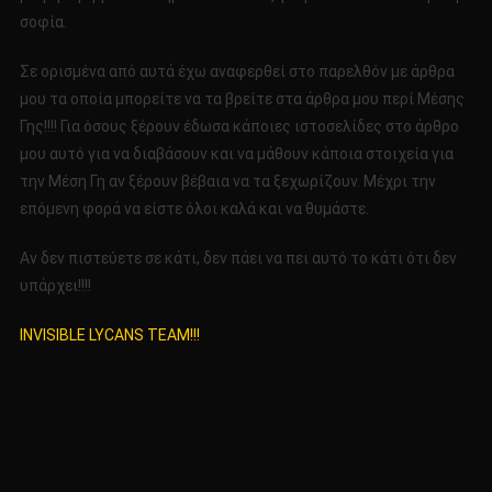
σοφία.
Σε ορισμένα από αυτά έχω αναφερθεί στο παρελθόν με άρθρα
μου τα οποία μπορείτε να τα βρείτε στα άρθρα μου περί Μέσης
Γης!!!! Για όσους ξέρουν έδωσα κάποιες ιστοσελίδες στο άρθρο
μου αυτό για να διαβάσουν και να μάθουν κάποια στοιχεία για
την Μέση Γη αν ξέρουν βέβαια να τα ξεχωρίζουν. Μέχρι την
επόμενη φορά να είστε όλοι καλά και να θυμάστε.
Αν δεν πιστεύετε σε κάτι, δεν πάει να πει αυτό το κάτι ότι δεν
υπάρχει!!!!
INVISIBLE LYCANS TEAM!!!