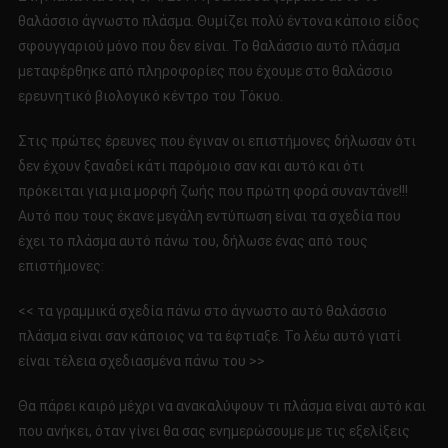
ΕΙΝΑΙ
θαλάσσιο άγνωστο πλάσμα. Θυμίζει πολύ έντονα κάποιο είδος
ΑΥΤΟ;
σφουγγαριού μόνο που δεν είναι. Το θαλάσσιο αυτό πλάσμα
μεταφέρθηκε από πληροφορίες που έχουμε στο θαλάσσιο
ερευνητικό βιολογικό κέντρο του Τόκυο.
Στις πρώτες έρευνες που έγιναν οι επιστήμονες δήλωσαν ότι
δεν έχουν ξαναδεί κάτι παρόμοιο σαν και αυτό και ότι
πρόκειται για μια μορφή ζωής που πρώτη φορά συναντάνε!!!
Αυτό που τους έκανε μεγάλη εντύπωση είναι τα σχεδία που
έχει το πλάσμα αυτό πάνω του, δήλωσε ένας από τους
επιστήμονες:
<< τα γραμμικά σχεδία πάνω στο άγνωστο αυτό θαλάσσιο
πλάσμα είναι σαν κάποιος να τα έφτιαξε. Το λέω αυτό γιατί
είναι τέλεια σχεδιασμένα πάνω του >>
Θα πάρει καιρό μέχρι να ανακαλύψουν τι πλάσμα είναι αυτό και
που ανήκει, όταν γίνει θα σας ενημερώσουμε με τις εξελίξεις