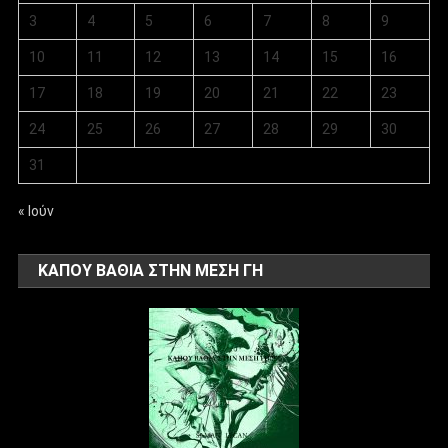
3
4
5
6
7
8
9
10
11
12
13
14
15
16
17
18
19
20
21
22
23
24
25
26
27
28
29
30
31
« Ιούν
ΚΑΠΟΥ ΒΑΘΙΑ ΣΤΗΝ ΜΕΣΗ ΓΗ