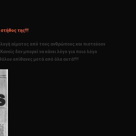
στήθος της!!!
υλλογή αίματος από τους ανθρώπους και πιστεύουν
ανείς δεν μπορεί να κάνει λόγο για ποιο λόγο
όλου απίθανες μετά από όλα αυτά!!!!