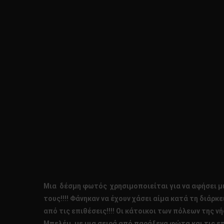
Μια δέσμη φωτός χρησιμοποιείται για να αφήσει μι
τους!!!! Φάνηκαν να έχουν χάσει αίμα κατά τη διάρκ
από τις επιθέσεις!!!! Οι κάτοικοι των πόλεων της 
Μπελέμ, με μια σειρά από παράξενα φώτα και τις ε