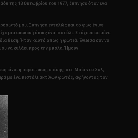
βράδυ της 18 Οκτωβρίου του 1977, ξύπνησε όταν ένα
 πρόσωπό μου. Ξύπνησα εντελώς και το φως έγινε
ίχε μια συσκευή όπως ένα πιστόλι. Στόχευε σε μένα
ίδια θέση. Ήταν καυτό όπως η φωτιά. Ένιωσα σαν να
μου να κυλάει προς την μπάλα. Ήμουν
εση είναι η περίπτωση, επίσης, στη Μπέι ντο Σολ,
αρά με ένα πιστόλι ακτίνων φωτός, αφήνοντας τον