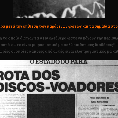
ρα μετά την επίθεση των παράξενων φώτων και τα σημάδια στο 
η τα οποία άφηναν τα ΑΤΙΑ ελεύθερα ώστε να κάνουν την περισ
υτά φώτα είναι μικροσκοπικά με πολύ επιθετικές διαθέσεις!!!! Κ
ρίες οι οποίες κάποιες από αυτές είναι εξωπραγματικές μα καθ