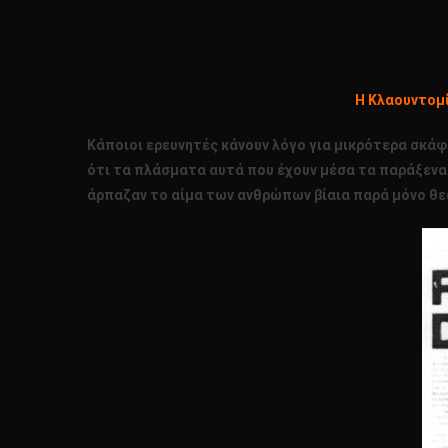
Η Κλαουντομί
Κάποιοι ερευνητές κάνουν λόγο για μικρότερα σκάφ
ότι τα πλάσματα αυτά που έχουν μέσα τα παράξενα α
άρπαζαν το αίμα των ανθρώπων βίαια παρά μόνο θεω