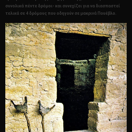
συνολικά πέντε δρόμοι- και συνεχίζει για να διασπαστεί
τελικά σε 4 δρόμους που οδηγούν σε μακρινά Πουέβλο.