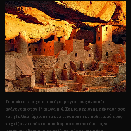
Λαού
Των
Ανασάζι
Τα πρώτα στοιχεία που έχουμε για τους Ανασάζι
ο
ανάγονται στον 1
αιώνα π.Χ. Σε μια περιοχή με έκταση όσο
και η Γαλλία, άρχισαν να αναπτύσσουν τον πολιτισμό τους,
να χτίζουν τεράστια οικοδομικά συγκροτήματα, να
φτιάχνουν δρόμους, να καλλιεργούν τη γη με ένα