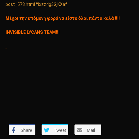
post_578.html#ixzz4g3GjKXaf
Μέχρι την επόμενη φορά να είστε όλοι πάντα καλά !!!!
INVISIBLE LYCANS TEAM!!!
Share
Tweet
Mail