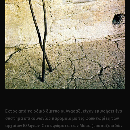
Εκτός
από το οδικό δίκτυο οι Ανασάζι είχαν επινοήσει ένα
σύστημα επικοινωνίας παρόμοιο με τις φρυκτωρίες των
αρχαίων Ελλήνων. Στα υψώματα των Μέσα (τραπεζοειδών