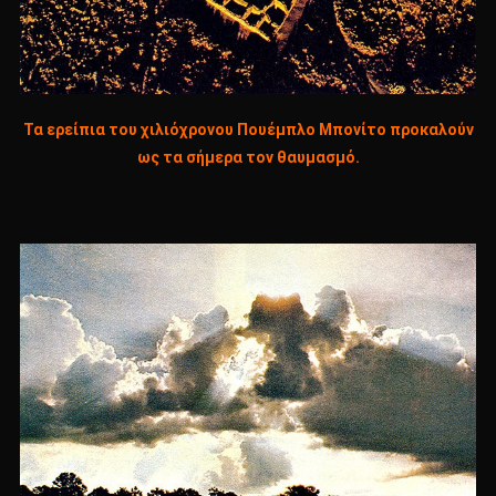
Τα ερείπια του χιλιόχρονου Πουέμπλο Μπονίτο προκαλούν
ως τα σήμερα τον θαυμασμό.