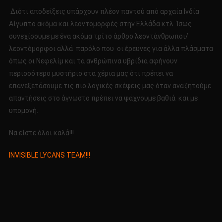
Διότι αποδείξεις υπάρχουν πλέον παντού από αρχαία Ινδία
Αίγυπτο ακόμα και λεοντομορφές στην Ελλάδα κτλ. Ίσως
συνεχίσουμε με ένα ακόμα τρίτο άρθρο λεοντάνθρωποι/
λεοντόμορφοι αλλά παρόλο που οι έρευνες για άλλα πλάσματα
όπως οι Νεφελίμ και τα ανθρώπινα υβρίδια αφήνουν
περισσότερο μυστήριο στα χέρια μας ότι πρέπει να
επανεξετάσουμε τις πιο λογικές σκέψεις μας όταν αναζητούμε
απαντήσεις στο άγνωστο πρέπει να ψάχνουμε βαθιά και με
υπομονή.
Να είστε όλοι καλά!!!
INVISIBLE LYCANS TEAM!!!