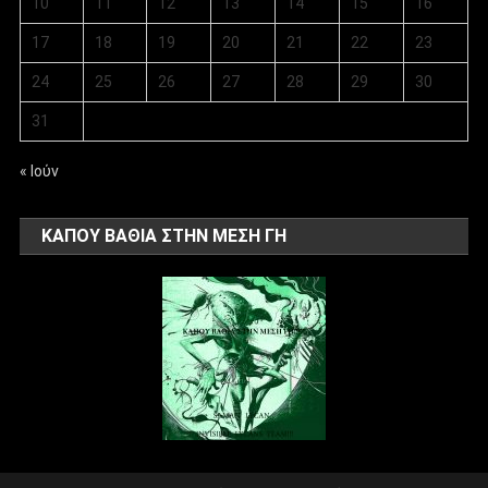
10
11
12
13
14
15
16
17
18
19
20
21
22
23
24
25
26
27
28
29
30
31
« Ιούν
ΚΑΠΟΥ ΒΑΘΙΑ ΣΤΗΝ ΜΕΣΗ ΓΗ