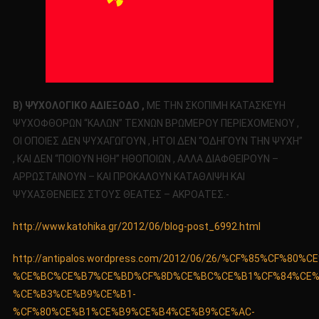
Β) ΨΥΧΟΛΟΓΙΚΟ ΑΔΙΕΞΟΔΟ ,
ΜΕ ΤΗΝ ΣΚΟΠΙΜΗ ΚΑΤΑΣΚΕΥΗ
ΨΥΧΟΦΘΟΡΩΝ “ΚΑΛΩΝ” ΤΕΧΝΩΝ ΒΡΩΜΕΡΟΥ ΠΕΡΙΕΧΟΜΕΝΟΥ ,
ΟΙ ΟΠΟΙΕΣ ΔΕΝ ΨΥΧΑΓΩΓΟΥΝ , ΗΤΟΙ ΔΕΝ “ΟΔΗΓΟΥΝ ΤΗΝ ΨΥΧΗ”
, ΚΑΙ ΔΕΝ “ΠΟΙΟΥΝ ΗΘΗ” ΗΘΟΠΟΙΩΝ , ΑΛΛΑ ΔΙΑΦΘΕΙΡΟΥΝ –
ΑΡΡΩΣΤΑΙΝΟΥΝ – ΚΑΙ ΠΡΟΚΑΛΟΥΝ ΚΑΤΑΘΛΙΨΗ ΚΑΙ
ΨΥΧΑΣΘΕΝΕΙΕΣ ΣΤΟΥΣ ΘΕΑΤΕΣ – ΑΚΡΟΑΤΕΣ.-
http://www.katohika.gr/2012/06/blog-post_6992.html
http://antipalos.wordpress.com/2012/06/26/%CF%85%CF
%CE%BC%CE%B7%CE%BD%CF%8D%CE%BC%CE%B1%CF%84%CE%
%CE%B3%CE%B9%CE%B1-
%CF%80%CE%B1%CE%B9%CE%B4%CE%B9%CE%AC-