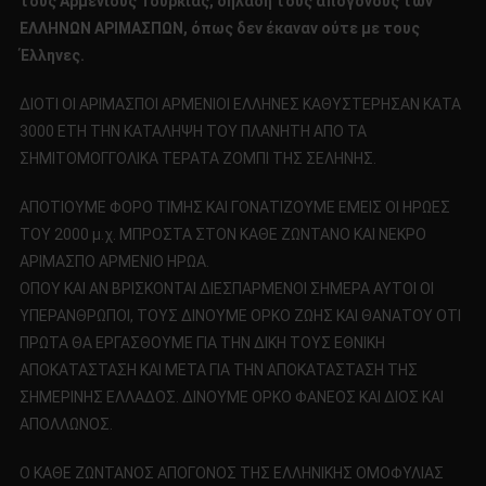
τους Αρμενίους Τουρκίας, δηλαδή τους απογόνους των
ΕΛΛΗΝΩΝ ΑΡΙΜΑΣΠΩΝ, όπως δεν έκαναν ούτε με τους
Έλληνες.
ΔΙΟΤΙ ΟΙ ΑΡΙΜΑΣΠΟΙ ΑΡΜΕΝΙΟΙ ΕΛΛΗΝΕΣ ΚΑΘΥΣΤΕΡΗΣΑΝ ΚΑΤΑ
3000 ΕΤΗ ΤΗΝ ΚΑΤΑΛΗΨΗ ΤΟΥ ΠΛΑΝΗΤΗ ΑΠΟ ΤΑ
ΣΗΜΙΤΟΜΟΓΓΟΛΙΚΑ ΤΕΡΑΤΑ ΖΟΜΠΙ ΤΗΣ ΣΕΛΗΝΗΣ.
ΑΠΟΤΙΟΥΜΕ ΦΟΡΟ ΤΙΜΗΣ ΚΑΙ ΓΟΝΑΤΙΖΟΥΜΕ ΕΜΕΙΣ ΟΙ ΗΡΩΕΣ
ΤΟΥ 2000 μ.χ. ΜΠΡΟΣΤΑ ΣΤΟΝ ΚΑΘΕ ΖΩΝΤΑΝΟ ΚΑΙ ΝΕΚΡΟ
ΑΡΙΜΑΣΠΟ ΑΡΜΕΝΙΟ ΗΡΩΑ.
ΟΠΟΥ ΚΑΙ ΑΝ ΒΡΙΣΚΟΝΤΑΙ ΔΙΕΣΠΑΡΜΕΝΟΙ ΣΗΜΕΡΑ ΑΥΤΟΙ ΟΙ
ΥΠΕΡΑΝΘΡΩΠΟΙ, ΤΟΥΣ ΔΙΝΟΥΜΕ ΟΡΚΟ ΖΩΗΣ ΚΑΙ ΘΑΝΑΤΟΥ ΟΤΙ
ΠΡΩΤΑ ΘΑ ΕΡΓΑΣΘΟΥΜΕ ΓΙΑ ΤΗΝ ΔΙΚΗ ΤΟΥΣ ΕΘΝΙΚΗ
ΑΠΟΚΑΤΑΣΤΑΣΗ ΚΑΙ ΜΕΤΑ ΓΙΑ ΤΗΝ ΑΠΟΚΑΤΑΣΤΑΣΗ ΤΗΣ
ΣΗΜΕΡΙΝΗΣ ΕΛΛΑΔΟΣ. ΔΙΝΟΥΜΕ ΟΡΚΟ ΦΑΝΕΟΣ ΚΑΙ ΔΙΟΣ ΚΑΙ
ΑΠΟΛΛΩΝΟΣ.
Ο ΚΑΘΕ ΖΩΝΤΑΝΟΣ ΑΠΟΓΟΝΟΣ ΤΗΣ ΕΛΛΗΝΙΚΗΣ ΟΜΟΦΥΛΙΑΣ