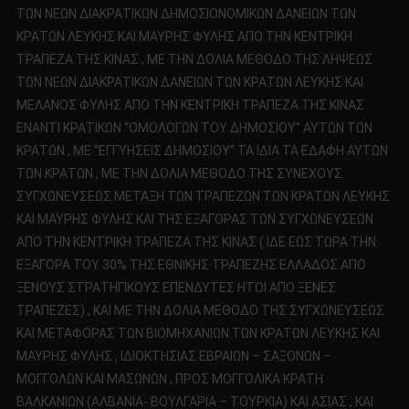
ΤΩΝ ΝΕΩΝ ΔΙΑΚΡΑΤΙΚΩΝ ΔΗΜΟΣΙΟΝΟΜΙΚΩΝ ΔΑΝΕΙΩΝ ΤΩΝ
ΚΡΑΤΩΝ ΛΕΥΚΗΣ ΚΑΙ ΜΑΥΡΗΣ ΦΥΛΗΣ ΑΠΟ ΤΗΝ ΚΕΝΤΡΙΚΗ
ΤΡΑΠΕΖΑ ΤΗΣ ΚΙΝΑΣ , ΜΕ ΤΗΝ ΔΟΛΙΑ ΜΕΘΟΔΟ ΤΗΣ ΛΗΨΕΩΣ
ΤΩΝ ΝΕΩΝ ΔΙΑΚΡΑΤΙΚΩΝ ΔΑΝΕΙΩΝ ΤΩΝ ΚΡΑΤΩΝ ΛΕΥΚΗΣ ΚΑΙ
ΜΕΛΑΝΟΣ ΦΥΛΗΣ ΑΠΟ ΤΗΝ ΚΕΝΤΡΙΚΗ ΤΡΑΠΕΖΑ ΤΗΣ ΚΙΝΑΣ
ΕΝΑΝΤΙ ΚΡΑΤΙΚΩΝ “ΟΜΟΛΟΓΩΝ ΤΟΥ ΔΗΜΟΣΙΟΥ” ΑΥΤΩΝ ΤΩΝ
ΚΡΑΤΩΝ , ΜΕ “ΕΓΓΥΗΣΕΙΣ ΔΗΜΟΣΙΟΥ” ΤΑ ΙΔΙΑ ΤΑ ΕΔΑΦΗ ΑΥΤΩΝ
ΤΩΝ ΚΡΑΤΩΝ , ΜΕ ΤΗΝ ΔΟΛΙΑ ΜΕΘΟΔΟ ΤΗΣ ΣΥΝΕΧΟΥΣ
ΣΥΓΧΩΝΕΥΣΕΩΣ ΜΕΤΑΞΗ ΤΩΝ ΤΡΑΠΕΖΩΝ ΤΩΝ ΚΡΑΤΩΝ ΛΕΥΚΗΣ
ΚΑΙ ΜΑΥΡΗΣ ΦΥΛΗΣ ΚΑΙ ΤΗΣ ΕΞΑΓΟΡΑΣ ΤΩΝ ΣΥΓΧΩΝΕΥΣΕΩΝ
ΑΠΟ ΤΗΝ ΚΕΝΤΡΙΚΗ ΤΡΑΠΕΖΑ ΤΗΣ ΚΙΝΑΣ ( ΙΔΕ ΕΩΣ ΤΩΡΑ ΤΗΝ
ΕΞΑΓΟΡΑ ΤΟΥ 30% ΤΗΣ ΕΘΝΙΚΗΣ ΤΡΑΠΕΖΗΣ ΕΛΛΑΔΟΣ ΑΠΟ
ΞΕΝΟΥΣ ΣΤΡΑΤΗΓΙΚΟΥΣ ΕΠΕΝΔΥΤΕΣ ΗΤΟΙ ΑΠΟ ΞΕΝΕΣ
ΤΡΑΠΕΖΕΣ) , ΚΑΙ ΜΕ ΤΗΝ ΔΟΛΙΑ ΜΕΘΟΔΟ ΤΗΣ ΣΥΓΧΩΝΕΥΣΕΩΣ
ΚΑΙ ΜΕΤΑΦΟΡΑΣ ΤΩΝ ΒΙΟΜΗΧΑΝΙΩΝ ΤΩΝ ΚΡΑΤΩΝ ΛΕΥΚΗΣ ΚΑΙ
ΜΑΥΡΗΣ ΦΥΛΗΣ , ΙΔΙΟΚΤΗΣΙΑΣ ΕΒΡΑΙΩΝ – ΣΑΞΟΝΩΝ –
ΜΟΓΓΟΛΩΝ ΚΑΙ ΜΑΣΩΝΩΝ , ΠΡΟΣ ΜΟΓΓΟΛΙΚΑ ΚΡΑΤΗ
ΒΑΛΚΑΝΙΩΝ (ΑΛΒΑΝΙΑ- ΒΟΥΛΓΑΡΙΑ – ΤΟΥΡΚΙΑ) ΚΑΙ ΑΣΙΑΣ , ΚΑΙ