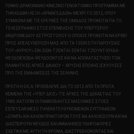
ΓΕΝΙΚΟ ΔΡΑΚΟΝΙΑΝΟ-ΚΙΝΕΖΙΚΟ ΓΕΝΟΚΤΟΝΙΚΟ ΠΡΟΓΡΑΜΜΑ ΜΕ
ΤΗΝ ΚΩΔΙΚΗ ΛΕΞΗ «ΑΡΜΑΓΕΔΔΩΝ» ΜΕΧΡΙ ΤΟ 2012, ΟΠΟΥ
ΣΥΜΦΩΝΑ ΜΕ ΤΙΣ ΕΡΕΥΝΕΣ ΤΗΣ ΟΜΑΔΟΣ ΠΡΟΚΕΙΤΑΙ ΓΙΑ ΤΟ
ΤΕΛΕΣΙΓΡΑΦΙΚΟ ΕΤΟΣ ΕΠΕΜΒΑΣΗΣ ΤΟΥ ΥΠΕΡΤΕΡΟΥ
ΑΝΔΡΟΜΕΔΙΟΥ ΑΣΤΡΟΣΤΟΛΟΥ Ο ΟΠΟΙΟΣ ΠΡΟΚΕΙΤΑΙ ΝΑ ΕΡΘΕΙ
ΠΡΟΣ ΑΠΕΛΕΥΘΕΡΩΣΗ ΜΑΣ ΑΠΟ ΤΑ 13500 ΕΤΗ ΠΑΡΟΥΣΙΑΣ
ΤΟΥ «ΚΥΡΙΟΥ» ΣΙΝ-ΣΙΩΝ-ΤΖΕΝΤΑΪ-ΣΕΝΤΑΪ-ΤΖΙΟΥΝΤ-ΙΟΥΔΑ-
ΨΕΥΔΟΙΕΧΩΒΑ-ΨΕΥΔΟΟΝΤΟΣ ΚΑΙ ΝΑ ΑΠΟΚΑΤΑΣΤΗΣΕΙ ΤΟΝ
ΠΛΑΝΗΤΗ ΣΕ ΑΡΧΕΣ ΔΙΚΑΙΟΥ – ΧΡΥΣΗΣ ΕΠΟΧΗΣ ΙΣΧΥΟΥΣΕΣ
ΠΡΟ ΤΗΣ ΕΜΦΑΝΙΣΕΩΣ ΤΗΣ ΣΕΛΗΝΗΣ.
ΠΡΩΤΗ Η Ο.Ε.Α. ΠΡΟΕΒΛΕΨΕ ΔΙΑ ΤΟ 2012 ΑΠΟ ΤΑ ΠΡΩΤΑ
ΚΕΙΜΕΝΑ ΤΗΣ «ΥΠΕΡ ΔΙΟΣ» ΤΙΣ ΑΡΧΕΣ ΤΗΣ ΔΕΚΑΕΤΙΑΣ ΤΟΥ
1980. ΚΑΤΟΠΙΝ ΟΙ ΠΑΝΙΚΟΒΛΗΤΕΣ ΜΑΣΟΝΙΚΕΣ ΣΤΟΕΣ
ΕΣΠΕΥΣΑΝ ΜΕΣΩ ΤΗΛΕΚΑΤΕΥΘΥΝΟΜΕΝΩΝ ΣΥΓΓΡΑΦΕΩΝ
«ΖΟΜΠΙ» ΚΑΙ ΑΛΛΩΝ ΠΡΑΚΤΟΡΩΝ ΤΟΥΣ ΝΑ ΑΛΛΟΙΩΣΟΥΝ ΚΑΙ ΝΑ
ΔΙΑΣΠΕΙΡΟΥΝ ΨΕΥΔΕΙΣ ΚΑΙ ΗΜΙΑΛΗΘΕΙΣ ΠΛΗΡΟΦΟΡΙΕΣ
ΣΧΕΤΙΚΑ ΜΕ ΑΥΤΗ ΤΗ ΧΡΟΝΙΑ, ΔΙΑΣΤΡΕΒΛΩΝΟΝΤΑΣ ΚΑΙ