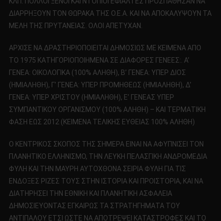
ΚΛΠ. ΠΟΛΛΟΙ ΞΕΝΟΙ ΚΑΙ ΝΤΟΠΙΟΙ ΕΦΙΑΛΤΕΣ ΠΡΟΣΠΑΘΗΣΑΝ ΝΑ
ΔΙΑΡΡΗΞΟΥΝ ΤΟΝ ΘΩΡΑΚΑ ΤΗΣ Ο.Ε.Α. ΚΑΙ ΝΑ ΑΠΟΚΑΛΥΨΟΥΝ ΤΑ
ΜΕΛΗ ΤΗΣ ΠΡΥΤΑΝΕΙΑΣ. ΟΛΟΙ ΑΠΕΤΥΧΑΝ.
ΑΡΧΙΣΕ ΝΑ ΔΡΑΣΤΗΡΙΟΠΟΙΕΙΤΑΙ ΔΗΜΟΣΙΩΣ ΜΕ ΚΕΙΜΕΝΑ ΑΠΟ
ΤΟ 1975 ΚΑΤΗΓΟΡΙΟΠΟΙΗΜΕΝΑ ΣΕ ΔΙΑΦΟΡΕΣ ΓΕΝΕΕΣ:. Α’
ΓΕΝΕΑ: ΟΙΚΟΛΟΓΙΚΑ (100% ΑΛΗΘΗ), Β’ ΓΕΝΕΑ: ΥΠΕΡ ΔΙΟΣ
(ΗΜΙΑΛΗΘΗ), Γ’ ΓΕΝΕΑ: ΥΠΕΡ ΠΡΟΜΗΘΕΩΣ (ΗΜΙΑΛΗΘΗ), Δ’
ΓΕΝΕΑ: ΥΠΕΡ ΧΡΙΣΤΟΥ (ΗΜΙΑΛΗΘΗ), Ε’ ΓΕΝΕΑΣ ΥΠΕΡ
ΣΥΜΠΑΝΤΙΚΟΥ ΟΡΓΑΝΙΣΜΟΥ (100% ΑΛΗΘΗ) – ΚΑΙ ΤΕΡΜΑΤΙΚΗ
ΦΑΣΗ ΕΩΣ 2012 (ΚΕΙΜΕΝΑ ΤΕΛΙΚΗΣ ΕΥΘΕΙΑΣ 100% ΑΛΗΘΗ)
Ο ΚΕΝΤΡΙΚΟΣ ΣΚΟΠΟΣ ΤΗΣ ΣΗΜΕΡΑ ΕΙΝΑΙ ΝΑ ΑΦΥΠΝΙΣΕΙ ΤΟΝ
ΠΛΑΝΗΤΙΚΟ ΕΛΛΗΝΙΣΜΟ, ΤΗΝ ΛΕΥΚΗ ΠΕΛΑΣΓΙΚΗ ΑΝΔΡΟΜΕΔΙΑ
ΦΥΛΗ ΚΑΙ ΤΗΝ ΜΑΥΡΗ ΑΥΤΟΧΘΟΝΑ ΣΕΙΡΙΑ ΦΥΛΗ ΓΙΑ ΤΙΣ
ΕΝΔΟΞΕΣ ΡΙΖΕΣ ΤΟΥΣ ΣΤΗΝ ΙΣΤΟΡΙΑ ΚΑΙ ΠΡΟΙΣΤΟΡΙΑ, ΚΑΙ ΝΑ
ΔΙΑΤΗΡΗΣΕΙ ΤΗΝ ΕΘΝΙΚΗ ΚΑΙ ΠΛΑΝΗΤΙΚΗ ΑΣΦΑΛΕΙΑ
ΔΗΜΟΣΙΕΥΟΝΤΑΣ ΕΓΚΑΙΡΩΣ ΤΑ ΣΤΡΑΤΗΓΗΜΑΤΑ ΤΟΥ
ΑΝΤΙΠΑΛΟΥ ΕΤΣΙ ΩΣΤΕ ΝΑ ΑΠΟΤΡΕΨΕΙ ΚΑΤΑΣΤΡΟΦΕΣ ΚΑΙ ΤΟ