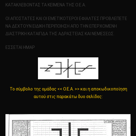
ΚΑΤΑΚΛΕΒΟΝΤΑΣ ΤΑ ΚΕΙΜΕΝΑ ΤΗΣ Ο.Ε.Α.
ΟΙ ΑΠΟΣΤΑΤΕΣ ΚΑΙ ΟΙ ΕΜΕΤΙΚΟΤΕΡΟΙ ΕΦΙΑΛΤΕΣ ΠΡΟΒΛΕΠΕΤΕ
ΝΑ ΔΕΧΤΟΥΝ ΕΙΔΙΚΗ ΠΕΡΙΠΟΙΗΣΗ ΑΠΟ ΤΗΝ ΕΠΕΡΧΟΜΕΝΗ
ΔΙΑΣΤΡΙΚΗ ΚΑΤΑΙΓΙΔΑ ΤΗΣ ΑΔΡΑΣΤΕΙΑΣ ΚΑΙ ΝΕΜΕΣΕΩΣ.
ΕΣΣΕΤΑΙ ΗΜΑΡ
Το σύμβολο της ομάδας << Ο.Ε.Α. >> και η αποκωδικοποίηση
αυτού στις παρακάτω δυο σελίδες: