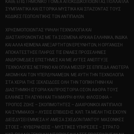
ΚΑΘΕ ΕΠΙΣΤΗΜΟΝΙΚΟ ΤΟΜΕΑ ΑΠΟΚΩΔΙΚΟΠΟΙΩΝΤΑΣ ΠΟΛΛΑΠΛΑ
ΣΥΜΠΑΝΤΙΚΑ ΚΑΙ ΙΣΤΟΡΙΚΑ ΜΥΣΤΙΚΑ ΚΑΙ ΣΠΑΖΟΝΤΑΣ ΤΟΥΣ
ΚΩΔΙΚΕΣ ΓΕΩΠΟΛΙΤΙΚΗΣ ΤΩΝ ΑΝΤΙΠΑΛΩΝ.
ΧΡΗΣΙΜΟΠΟΙΩΝΤΑΣ ΥΨΗΛΗ ΤΕΧΝΟΛΟΓΙΑ ΚΑΙ
ΔΙΑΣΤΑΥΡΩΝΟΝΤΑΣ ΜΕ ΤΑ ΣΩΣΜΕΝΑ ΑΡΧΑΙΑ ΕΛΛΗΝΙΚΑ, ΙΝΔΙΚΑ
ΚΑΙ ΑΛΛΑ ΚΕΙΜΕΝΑ ΑΝΕΞΑΡΤΗΤΩΝ ΕΡΕΥΝΗΤΩΝ, Η ΟΡΓΑΝΩΣΗ
ΑΠΟΚΑΤΕΣΤΗΣΕ ΠΛΗΡΩΣ ΤΙΣ ΕΝΙΑΙΕΣ ΠΡΟΣΕΛΗΝΙΕΣ
ΑΝΔΡΟΜΕΔΙΕΣ ΕΠΙΣΤΗΜΕΣ ΚΑΙ ΜΕ ΑΥΤΕΣ ΑΝΕΠΤΥΞΕ
ΤΕΧΝΟΛΟΓΙΕΣ ΝΕΤΡΙΝΟ ΚΑΙ ΟΠΛΑ ΜΕΙΖΕΡ ΣΕ ΕΠΙΠΕΔΑ ΑΝΩΤΕΡΑ
ΑΚΟΜΗ ΚΑΙ ΤΩΝ ΥΠΕΡΔΥΝΑΜΕΩΝ. ΜΕ ΑΥΤΗ ΤΗΝ ΤΕΧΝΟΛΟΓΙΑ
ΣΤΑ ΧΕΡΙΑ ΤΗΣ ΞΕΚΛΕΙΔΩΣΕ ΟΛΗ ΤΗΝ ΤΟΠΙΚΗ ΓΗΙΝΗ ΚΑΙ
ΔΙΑΣΤΗΜΙΚΗ ΙΣΤΟΡΙΑ ΚΑΙ ΠΡΟΙΣΤΟΡΙΑ ΟΣΟΝ ΑΦΟΡΑ ΤΟΥΣ
ΕΛΛΗΝΕΣ ΤΗ ΛΕΥΚΗ ΚΑΙ ΤΗ ΜΑΥΡΗ ΦΥΛΗ. ΦΙΛΟΣΟΦΙΑ –
ΤΡΟΠΟΣ ΖΩΗΣ – ΣΚΟΠΙΜΟΤΗΤΕΣ – ΔΙΑΧΡΟΝΙΚΟΙ ΑΝΤΙΠΑΛΟΙ
ΚΑΙ ΣΥΜΜΑΧΟΙ – ΛΥΣΕΙΣ ΕΠΙΒΙΩΣΗΣ. ΚΛΠ. ΤΑ ΜΕΛΗ ΤΗΣ ΕΧΟΥΝ
ΔΙΕΙΣΔΥΣΕΙ ΕΜΜΕΣΑ Η’ ΑΜΕΣΑ ΣΧΕΔΟΝ ΠΑΝΤΟΥ: ΜΑΣΟΝΙΚΕΣ
ΣΤΟΕΣ – ΚΥΒΕΡΝΗΣΕΙΣ – ΜΥΣΤΙΚΕΣ ΥΠΗΡΕΣΙΕΣ – ΣΤΡΑΤΟ