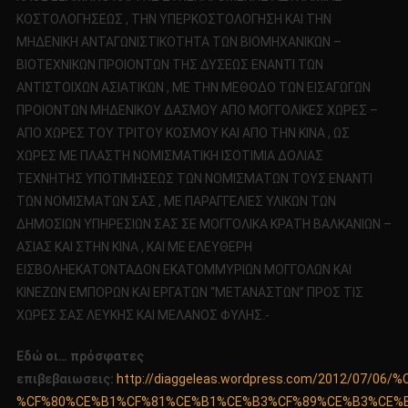
ΚΟΣΤΟΛΟΓΗΣΕΩΣ , ΤΗΝ ΥΠΕΡΚΟΣΤΟΛΟΓΗΣΗ ΚΑΙ ΤΗΝ
ΜΗΔΕΝΙΚΗ ΑΝΤΑΓΩΝΙΣΤΙΚΟΤΗΤΑ ΤΩΝ ΒΙΟΜΗΧΑΝΙΚΩΝ –
ΒΙΟΤΕΧΝΙΚΩΝ ΠΡΟΙΟΝΤΩΝ ΤΗΣ ΔΥΣΕΩΣ ΕΝΑΝΤΙ ΤΩΝ
ΑΝΤΙΣΤΟΙΧΩΝ ΑΣΙΑΤΙΚΩΝ , ΜΕ ΤΗΝ ΜΕΘΟΔΟ ΤΩΝ ΕΙΣΑΓΩΓΩΝ
ΠΡΟΙΟΝΤΩΝ ΜΗΔΕΝΙΚΟΥ ΔΑΣΜΟΥ ΑΠΟ ΜΟΓΓΟΛΙΚΕΣ ΧΩΡΕΣ –
ΑΠΟ ΧΩΡΕΣ ΤΟΥ ΤΡΙΤΟΥ ΚΟΣΜΟΥ ΚΑΙ ΑΠΟ ΤΗΝ ΚΙΝΑ , ΩΣ
ΧΩΡΕΣ ΜΕ ΠΛΑΣΤΗ ΝΟΜΙΣΜΑΤΙΚΗ ΙΣΟΤΙΜΙΑ ΔΟΛΙΑΣ
ΤΕΧΝΗΤΗΣ ΥΠΟΤΙΜΗΣΕΩΣ ΤΩΝ ΝΟΜΙΣΜΑΤΩΝ ΤΟΥΣ ΕΝΑΝΤΙ
ΤΩΝ ΝΟΜΙΣΜΑΤΩΝ ΣΑΣ , ΜΕ ΠΑΡΑΓΓΕΛΙΕΣ ΥΛΙΚΩΝ ΤΩΝ
ΔΗΜΟΣΙΩΝ ΥΠΗΡΕΣΙΩΝ ΣΑΣ ΣΕ ΜΟΓΓΟΛΙΚΑ ΚΡΑΤΗ ΒΑΛΚΑΝΙΩΝ –
ΑΣΙΑΣ ΚΑΙ ΣΤΗΝ ΚΙΝΑ , ΚΑΙ ΜΕ ΕΛΕΥΘΕΡΗ
ΕΙΣΒΟΛΗΕΚΑΤΟΝΤΑΔΟΝ ΕΚΑΤΟΜΜΥΡΙΩΝ ΜΟΓΓΟΛΩΝ ΚΑΙ
ΚΙΝΕΖΩΝ ΕΜΠΟΡΩΝ ΚΑΙ ΕΡΓΑΤΩΝ “ΜΕΤΑΝΑΣΤΩΝ” ΠΡΟΣ ΤΙΣ
ΧΩΡΕΣ ΣΑΣ ΛΕΥΚΗΣ ΚΑΙ ΜΕΛΑΝΟΣ ΦΥΛΗΣ.-
Εδώ οι… πρόσφατες
επιβεβαιωσεις:
http://diaggeleas.wordpress.com/2012/0
%CF%80%CE%B1%CF%81%CE%B1%CE%B3%CF%89%CE%B3%CE%