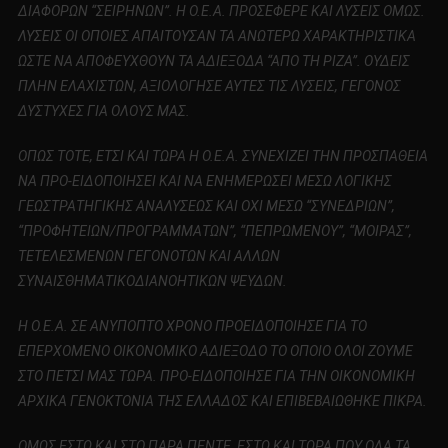
ΔΙΑΦΟΡΩΝ “ΣΕΙΡΗΝΩΝ”. Η Ο.Ε.Α. ΠΡΟΣΕΦΕΡΕ ΚΑΙ ΛΥΣΕΙΣ ΟΜΩΣ.
ΛΥΣΕΙΣ ΟΙ ΟΠΟΙΕΣ ΑΠΑΙΤΟΥΣΑΝ ΤΑ ΑΝΩΤΕΡΩ ΧΑΡΑΚΤΗΡΙΣΤΙΚΑ
ΩΣΤΕ ΝΑ ΑΠΟΦΕΥΧΘΟΥΝ ΤΑ ΑΔΙΕΞΟΔΑ “ΑΠΟ ΤΗ ΡΙΖΑ”. ΟΥΔΕΙΣ
ΠΛΗΝ ΕΛΑΧΙΣΤΩΝ, ΑΞΙΟΛΟΓΗΣΕ ΑΥΤΕΣ ΤΙΣ ΛΥΣΕΙΣ, ΓΕΓΟΝΟΣ
ΔΥΣΤΥΧΕΣ ΓΙΑ ΟΛΟΥΣ ΜΑΣ.
ΟΠΩΣ ΤΟΤΕ, ΕΤΣΙ ΚΑΙ ΤΩΡΑ Η Ο.Ε.Α. ΣΥΝΕΧΙΖΕΙ ΤΗΝ ΠΡΟΣΠΑΘΕΙΑ
ΝΑ ΠΡΟ-ΕΙΔΟΠΟΙΗΣΕΙ ΚΑΙ ΝΑ ΕΝΗΜΕΡΩΣΕΙ ΜΕΣΩ ΛΟΓΙΚΗΣ
ΓΕΩΣΤΡΑΤΗΓΙΚΗΣ ΑΝΑΛΥΣΕΩΣ ΚΑΙ ΟΧΙ ΜΕΣΩ “ΣΥΝΕΔΡΙΩΝ”,
“ΠΡΟΦΗΤΕΙΩΝ/ΠΡΟΓΡΑΜΜΑΤΩΝ”, “ΠΕΠΡΩΜΕΝΟΥ”, “ΜΟΙΡΑΣ”,
ΤΕΤΕΛΕΣΜΕΝΩΝ ΓΕΓΟΝΟΤΩΝ ΚΑΙ ΑΛΛΩΝ
ΣΥΝΑΙΣΘΗΜΑΤΙΚΟΔΙΑΝΟΗΤΙΚΩΝ ΨΕΥΔΩΝ.
Η Ο.Ε.Α. ΣΕ ΑΝΥΠΟΠΤΟ ΧΡΟΝΟ ΠΡΟΕΙΔΟΠΟΙΗΣΕ ΓΙΑ ΤΟ
ΕΠΕΡΧΟΜΕΝΟ ΟΙΚΟΝΟΜΙΚΟ ΑΔΙΕΞΟΔΟ ΤΟ ΟΠΟΙΟ ΟΛΟΙ ΖΟΥΜΕ
ΣΤΟ ΠΕΤΣΙ ΜΑΣ ΤΩΡΑ. ΠΡΟ-ΕΙΔΟΠΟΙΗΣΕ ΓΙΑ ΤΗΝ ΟΙΚΟΝΟΜΙΚΗ
ΑΡΧΙΚΑ ΓΕΝΟΚΤΟΝΙΑ ΤΗΣ ΕΛΛΑΔΟΣ ΚΑΙ ΕΠΙΒΕΒΑΙΩΘΗΚΕ ΠΙΚΡΑ.
ΟΜΩΣ ΕΣΤΩ ΚΑΙ ΣΤΟ ΠΑΡΑ ΠΕΝΤΕ, ΕΣΤΩ ΚΑΙ ΤΩΡΑ ΠΟΥ ΟΛΑ ΤΑ