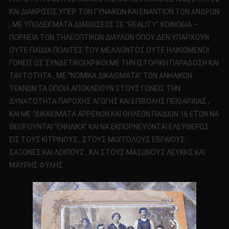
ΚΑΙ ΔΙΑΚΡΙΣΕΙΣ ΥΠΕΡ ΤΩΝ ΓΥΝΑΙΚΩΝ ΚΑΙ ΕΝΑΝΤΙΟΝ ΤΩΝ ΑΝΔΡΩΝ
, ΜΕ ΥΠΟΔΕΙΓΜΑΤΑ ΔΙΑΒΙΩΣΕΩΣ ΣΕ “REALITY” ΚΟΙΝΟΒΙΑ –
ΠΟΡΝΕΙΑ ΤΩΝ ΤΗΛΕΟΠΤΙΚΩΝ ΔΙΑΥΛΩΝ ΟΠΟΥ ΔΕΝ ΥΠΑΡΧΟΥΝ
ΟΥΤΕ ΠΑΙΔΙΑ ΠΟΛΙΤΕΣ ΤΟΥ ΜΕΛΛΟΝΤΟΣ ΟΥΤΕ ΗΛΙΚΙΩΜΕΝΟΙ
ΓΟΝΕΙΣ ΩΣ ΣΥΝΔΕΤΙΚΟΙ ΚΡΙΚΟΙ ΜΕ ΤΗΝ ΙΣΤΟΡΙΚΗ ΠΑΡΑΔΟΣΗ ΚΑΙ
ΤΑΥΤΟΤΗΤΑ , ΜΕ “ΝΟΜΙΚΑ ΔΙΚΑΙΩΜΑΤΑ” ΤΩΝ ΑΝΗΛΙΚΩΝ
ΤΕΚΝΩΝ ΤΑ ΟΠΟΙΑ ΑΠΟΚΛΕΙΟΥΝ ΣΤΟΥΣ ΓΟΝΕΙΣ ΤΗΝ
ΔΥΝΑΤΟΤΗΤΑ ΠΑΡΟΧΗΣ ΑΓΩΓΗΣ ΚΑΙ ΕΠΙΒΟΛΗΣ ΠΕΙΘΑΡΧΙΑΣ ,
ΚΑΙ ΜΕ “ΔΙΚΑΙΩΜΑΤΑ ΑΡΡΕΝΩΝ ΚΑΙ ΘΗΛΕΩΝ ΠΑΙΔΙΩΝ 16 ΕΤΩΝ ΝΑ
ΘΕΩΡΟΥΝΤΑΙ “ΕΝΗΛΙΚΑ” ΚΑΙ ΝΑ ΕΚΠΟΡΝΕΥΟΝΤΑΙ ΕΛΕΥΘΕΡΩΣ
ΕΙΣ ΤΟΥΣ ΚΙΤΡΙΝΟΥΣ , ΣΤΟΥΣ ΜΟΓΓΟΛΟΥΣ ΕΒΡΑΙΟΥΣ-
ΣΑΞΟΝΕΣ ΚΑΙ ΛΟΙΠΟΥΣ , ΚΑΙ ΣΤΟΥΣ ΜΑΣΩΝΟΥΣ ΛΕΥΚΗΣ ΚΑΙ
ΜΑΥΡΗΣ ΦΥΛΗΣ.