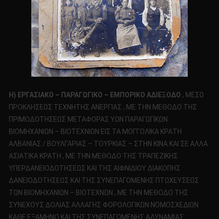
Η) ΕΡΓΑΣΙΑΚΟ – ΠΑΡΑΓΩΓΙΚΟ – ΕΜΠΟΡΙΚΟ ΑΔΙΕΞΟΔΟ
, ΜΕΣΩ
ΠΡΟΚΛΗΣΕΩΣ ΤΕΧΝΗΤΗΣ ΑΝΕΡΓΙΑΣ , ΜΕ ΤΗΝ ΜΕΘΟΔΟ ΤΗΣ
ΠΡΙΜΟΔΟΤΗΣΕΩΣ ΜΕΤΑΦΟΡΑΣ ΥΩΝ ΠΑΡΑΓΩΓΙΚΩΝ
ΒΙΟΜΗΧΑΝΙΩΝ – ΒΙΟΤΕΧΝΙΩΝ ΕΙΣ ΤΑ ΜΟΓΓΟΛΙΚΑ ΚΡΑΤΗ
ΑΛΒΑΝΙΑΣ / ΒΟΥΛΓΑΡΙΑΣ – ΤΟΥΡΚΙΑΣ – ΣΤΗΝ ΚΙΝΑ ΚΑΙ ΣΕ ΑΛΛΑ
ΑΣΙΑΤΙΚΑ ΚΡΑΤΗ , ΜΕ ΤΗΝ ΜΕΘΟΔΟ ΤΗΣ ΤΡΑΠΕΖΙΚΗΣ
ΥΠΕΡΔΑΝΕΙΟΔΟΤΗΣΕΩΣ ΚΑΙ ΤΗΣ ΑΙΦΝΙΔΙΟΥ ΔΙΑΚΟΠΗΣ
ΔΑΝΕΙΟΔΟΤΗΣΕΩΣ ΚΑΙ ΤΗΣ ΣΥΝΕΠΑΓΟΜΕΝΗΣ ΠΤΩΧΕΥΣΕΩΣ
ΤΩΝ ΒΙΟΜΗΧΑΝΙΩΝ – ΒΙΟΤΕΧΝΩΝ , ΜΕ ΤΗΝ ΜΕΘΟΔΟ ΤΗΣ
ΣΥΝΕΧΟΥΣ ΔΟΛΙΑΣ ΑΛΛΑΓΗΣ ΦΟΡΟΛΟΓΙΚΩΝ ΝΟΜΟΣΧΕΔΙΩΝ
ΚΑΘΕ ΕΞΑΜΗΝΟ ΚΑΙ ΤΗΣ ΣΥΝΕΠΑΓΟΜΕΝΗΣ ΑΔΥΝΑΜΙΑΣ