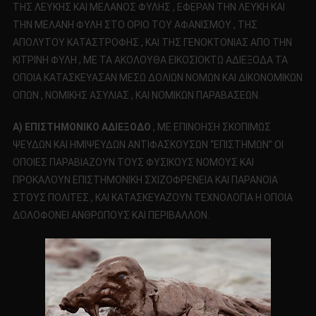
ΤΗΣ ΛΕΥΚΗΣ ΚΑΙ ΜΕΛΑΝΟΣ ΦΥΛΗΣ , ΕΦΕΡΑΝ ΤΗΝ ΛΕΥΚΗ ΚΑΙ
ΤΗΝ ΜΕΛΑΝΗ ΦΥΛΗ ΣΤΟ ΟΡΙΟ ΤΟΥ ΑΦΑΝΙΣΜΟΥ , ΤΗΣ
ΑΠΟΛΥΤΟΥ ΚΑΤΑΣΤΡΟΦΗΣ , ΚΑΙ ΤΗΣ ΓΕΝΟΚΤΟΝΙΑΣ ΑΠΟ ΤΗΝ
ΚΙΤΡΙΝΗ ΦΥΛΗ , ΜΕ ΤΑ ΑΚΟΛΟΥΘΑ ΕΙΚΟΣΙΟΚΤΩ ΑΔΙΕΞΟΔΑ ΤΑ
ΟΠΟΙΑ ΚΑΤΑΣΚΕΥΑΣΑΝ ΜΕΣΩ ΔΟΛΙΩΝ ΝΟΜΩΝ ΚΑΙ ΔΙΚΟΝΟΜΙΚΩΝ
ΟΠΩΝ , ΝΟΜΙΚΗΣ ΑΣΥΛΙΑΣ , ΚΑΙ ΝΟΜΙΚΩΝ ΠΑΡΑΒΑΣΕΩΝ.
Α) ΕΠΙΣΤΗΜΟΝΙΚΟ ΑΔΙΕΞΟΔΟ
, ΜΕ ΕΠΙΝΟΗΣΗ ΣΚΟΠΙΜΩΣ
ΨΕΥΔΩΝ ΚΑΙ ΗΜΙΨΕΥΔΩΝ ΑΝΤΙΦΑΣΚΟΥΣΩΝ “ΕΠΙΣΤΗΜΩΝ” ΟΙ
ΟΠΟΙΕΣ ΠΑΡΑΒΙΑΖΟΥΝ ΤΟΥΣ ΦΥΣΙΚΟΥΣ ΝΟΜΟΥΣ ΚΑΙ
ΠΡΟΚΑΛΟΥΝ ΕΠΙΣΤΗΜΟΝΙΚΗ ΣΧΙΖΟΦΡΕΝΕΙΑ ΚΑΙ ΠΑΡΑΝΟΙΑ
ΣΤΟΥΣ ΠΟΛΙΤΕΣ , ΚΑΙ ΚΑΤΑΣΚΕΥΑΖΟΥΝ ΤΕΧΝΟΛΟΓΙΑ Η ΟΠΟΙΑ
ΔΟΛΟΦΟΝΕΙ ΑΝΘΡΩΠΟΥΣ ΚΑΙ ΠΕΡΙΒΑΛΛΟΝ.