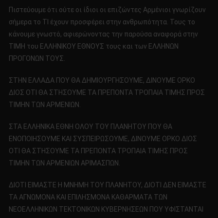
Πιστεύουμε ότι ούτε οι ίδιοι οι επιζώντες Αρμένιοι γνωρίζουν
σήμερα το ΤΙ έχουν προσφέρει στην ανθρωπότητα. Τους το
κάνουμε γνωστό, αφιερώνοντας την παρούσα αναφορά στην
ΤΙΜΗ του ΕΛΛΗΝΙΚΟΥ ΕΘΝΟΥΣ τους και των ΕΛΛΗΝΩΝ
ΠΡΟΓΟΝΩΝ ΤΟΥΣ.
ΣΤΗΝ ΕΛΛΑΔΑ ΠΟΥ ΘΑ ΔΗΜΙΟΥΡΓΗΣΟΥΜΕ, ΔΙΝΟΥΜΕ ΟΡΚΟ
ΔΙΟΣ ΟΤΙ ΘΑ ΣΤΗΣΟΥΜΕ ΤΑ ΠΡΕΠΟΝΤΑ ΤΡΟΠΑΙΑ ΤΙΜΗΣ ΠΡΟΣ
ΤΙΜΗΝ ΤΩΝ ΑΡΜΕΝΙΩΝ.
ΣΤΑ ΕΛΛΗΝΙΚΑ ΕΘΝΗ ΟΛΟΥ ΤΟΥ ΠΛΑΝΗΤΟΥ ΠΟΥ ΘΑ
ΕΝΟΠΟΙΗΣΟΥΜΕ ΚΑΙ ΣΥΣΠΕΙΡΩΣΟΥΜΕ, ΔΙΝΟΥΜΕ ΟΡΚΟ ΔΙΟΣ
ΟΤΙ ΘΑ ΣΤΗΣΟΥΜΕ ΤΑ ΠΡΕΠΟΝΤΑ ΤΡΟΠΑΙΑ ΤΙΜΗΣ ΠΡΟΣ
ΤΙΜΗΝ ΤΩΝ ΑΡΜΕΝΙΩΝ ΑΡΙΜΑΣΠΩΝ.
ΔΙΟΤΙ ΕΙΜΑΣΤΕ Η ΜΝΗΜΗ ΤΟΥ ΠΛΑΝΗΤΟΥ, ΔΙΟΤΙ ΔΕΝ ΕΙΜΑΣΤΕ
ΤΑ ΑΓΝΩΜΟΝΑ ΚΑΙ ΕΠΙΛΗΣΜΟΝΑ ΚΑΘΑΡΜΑΤΑ ΤΩΝ
ΝΕΟΕΛΛΗΝΙΚΩΝ ΤΕΚΤΟΝΙΚΩΝ ΚΥΒΕΡΝΗΣΕΩΝ ΠΟΥ ΥΦΙΣΤΑΝΤΑΙ