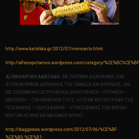
http://www.katohika.gr/2012/07/monsanto.html
http://alfeiospotamos.wordpress.com/category/%CE%BC%
Δ) ΟΙΚΟΛΟΓΙΚΟ ΑΔΙΕΞΟΔΟ
, ΜΕ ΣΚΟΠΙΜΗ ΔΟΛΟΦΟΝΙΑ ΤΩΝ
ΦΥΣΙΚΩΝ ΚΡΙΚΩΝ ΔΙΑΠΛΟΚΗΣ ΤΗΣ ΠΑΝΙΔΟΣ ΚΑΙ ΧΛΩΡΙΔΩΣ , ΚΑΙ
ΜΕ ΣΚΟΠΙΜΗ ΚΑΤΑΣΤΡΟΦΗ ΚΑΙ ΔΗΛΗΤΗΡΙΑΣΗ – ΡΥΠΑΝΣΗ –
ΜΟΛΥΝΣΗ – ΤΩΝ ΘΕΜΕΛΙΩΝ ΤΟΥΣ , ΗΤΟΙ ΜΕ ΚΑΤΑΣΤΡΟΦΗ ΤΗΣ
ΓΕΩΣΦΑΙΡΑΣ – ΥΔΡΟΣΦΑΙΡΑΣ – ΑΤΜΟΣΦΑΙΡΑΣ ΤΩΝ ΧΩΡΩΝ –
ΚΡΑΤΩΝ ΛΕΥΚΗΣ ΚΑΙ ΜΕΛΑΝΟΣ ΦΥΛΗΣ.-
http://diaggeleas.wordpress.com/2012/07/06/%CE%BF-
%CE%B5-%CE%B1-