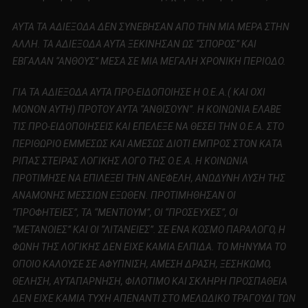
ΑΥΤΑ ΤΑ ΑΔΙΕΞΟΔΑ ΔΕΝ ΣΥΝΕΒΗΣΑΝ ΑΠΟ ΤΗΝ ΜΙΑ ΜΕΡΑ ΣΤΗΝ
ΑΛΛΗ. ΤΑ ΑΔΙΕΞΟΔΑ ΑΥΤΑ ΞΕΚΙΝΗΣΑΝ ΩΣ “ΣΠΟΡΟΣ” ΚΑΙ
ΕΒΓΑΛΑΝ “ΑΝΘΟΥΣ” ΜΕΣΑ ΣΕ ΜΙΑ ΜΕΓΑΛΗ ΧΡΟΝΙΚΗ ΠΕΡΙΟΔΟ.
ΓΙΑ ΤΑ ΑΔΙΕΞΟΔΑ ΑΥΤΑ ΠΡΟ-ΕΙΔΟΠΟΙΗΣΕ Η Ο.Ε.Α.( ΚΑΙ ΟΧΙ
ΜΟΝΟΝ ΑΥΤΗ) ΠΡΟΤΟΥ ΑΥΤΑ “ΑΝΘΙΣΟΥΝ”. Η ΚΟΙΝΩΝΙΑ ΕΛΑΒΕ
ΤΙΣ ΠΡΟ-ΕΙΔΟΠΟΙΗΣΕΙΣ ΚΑΙ ΕΠΕΛΕΞΕ ΝΑ ΘΕΣΕΙ ΤΗΝ Ο.Ε.Α. ΣΤΟ
ΠΕΡΙΘΩΡΙΟ ΕΜΜΕΣΩΣ ΚΑΙ ΑΜΕΣΩΣ ΔΙΟΤΙ ΕΜΠΡΟΣ ΣΤΟΝ ΚΑΤΑ
ΡΙΠΑΣ ΣΤΕΙΡΑΣ ΛΟΓΙΚΗΣ ΛΟΓΟ ΤΗΣ Ο.Ε.Α. Η ΚΟΙΝΩΝΙΑ
ΠΡΟΤΙΜΗΣΕ ΝΑ ΕΠΙΛΕΞΕΙ ΤΗΝ ΑΝΕΦΕΛΗ, ΑΝΩΔΥΝΗ ΛΥΣΗ ΤΗΣ
ΑΝΑΜΟΝΗΣ ΜΕΣΣΙΩΝ ΕΞΩΘΕΝ. ΠΡΟΤΙΜΗΘΗΣΑΝ ΟΙ
“ΠΡΟΦΗΤΕΙΕΣ”, ΤΑ “ΜΕΝΤΙΟΥΜ”, ΟΙ “ΠΡΟΣΕΥΧΕΣ”, ΟΙ
“ΜΕΤΑΝΟΙΕΣ” ΚΑΙ ΟΙ “ΛΙΤΑΝΕΙΕΣ”. ΣΕ ΕΝΑ ΚΟΣΜΟ ΠΑΡΑΛΟΓΟ, Η
ΦΩΝΗ ΤΗΣ ΛΟΓΙΚΗΣ ΔΕΝ ΕΙΧΕ ΚΑΜΙΑ ΕΛΠΙΔΑ. ΤΟ ΜΗΝΥΜΑ ΤΟ
ΟΠΟΙΟ ΚΑΛΟΥΣΕ ΣΕ ΑΦΥΠΝΙΣΗ, ΑΜΕΣΗ ΔΡΑΣΗ, ΞΕΣΗΚΩΜΟ,
ΘΕΛΗΣΗ, ΑΥΤΑΠΑΡΝΗΣΗ, ΦΙΛΟΤΙΜΟ ΚΑΙ ΣΚΛΗΡΗ ΠΡΟΣΠΑΘΕΙΑ
ΔΕΝ ΕΙΧΕ ΚΑΜΙΑ ΤΥΧΗ ΑΠΕΝΑΝΤΙ ΣΤΟ ΜΕΛΩΔΙΚΟ ΤΡΑΓΟΥΔΙ ΤΩΝ