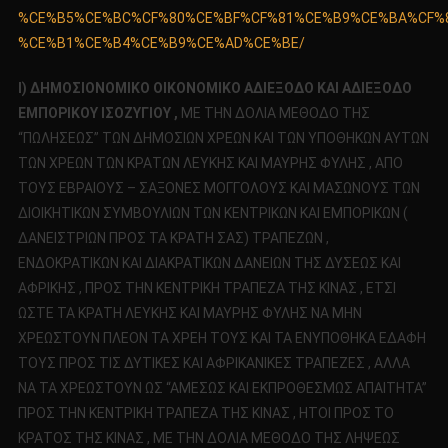
%CE%B5%CE%BC%CF%80%CE%BF%CF%81%CE%B9%CE%BA%CF%
%CE%B1%CE%B4%CE%B9%CE%AD%CE%BE/
Ι) ΔΗΜΟΣΙΟΝΟΜΙΚΟ ΟΙΚΟΝΟΜΙΚΟ ΑΔΙΕΞΟΔΟ ΚΑΙ ΑΔΙΕΞΟΔΟ
ΕΜΠΟΡΙΚΟΥ ΙΣΟΖΥΓΙΟΥ ,
ΜΕ ΤΗΝ ΔΟΛΙΑ ΜΕΘΟΔΟ ΤΗΣ
“ΠΩΛΗΣΕΩΣ” ΤΩΝ ΔΗΜΟΣΙΩΝ ΧΡΕΩΝ ΚΑΙ ΤΩΝ ΥΠΟΘΗΚΩΝ ΑΥΤΩΝ
ΤΩΝ ΧΡΕΩΝ ΤΩΝ ΚΡΑΤΩΝ ΛΕΥΚΗΣ ΚΑΙ ΜΑΥΡΗΣ ΦΥΛΗΣ , ΑΠΟ
ΤΟΥΣ ΕΒΡΑΙΟΥΣ – ΣΑΞΟΝΕΣ ΜΟΓΓΟΛΟΥΣ ΚΑΙ ΜΑΣΩΝΟΥΣ ΤΩΝ
ΔΙΟΙΚΗΤΙΚΩΝ ΣΥΜΒΟΥΛΙΩΝ ΤΩΝ ΚΕΝΤΡΙΚΩΝ ΚΑΙ ΕΜΠΟΡΙΚΩΝ (
ΔΑΝΕΙΣΤΡΙΩΝ ΠΡΟΣ ΤΑ ΚΡΑΤΗ ΣΑΣ) ΤΡΑΠΕΖΩΝ ,
ΕΝΔΟΚΡΑΤΙΚΩΝ ΚΑΙ ΔΙΑΚΡΑΤΙΚΩΝ ΔΑΝΕΙΩΝ ΤΗΣ ΔΥΣΕΩΣ ΚΑΙ
ΑΦΡΙΚΗΣ , ΠΡΟΣ ΤΗΝ ΚΕΝΤΡΙΚΗ ΤΡΑΠΕΖΑ ΤΗΣ ΚΙΝΑΣ , ΕΤΣΙ
ΩΣΤΕ ΤΑ ΚΡΑΤΗ ΛΕΥΚΗΣ ΚΑΙ ΜΑΥΡΗΣ ΦΥΛΗΣ ΝΑ ΜΗΝ
ΧΡΕΩΣΤΟΥΝ ΠΛΕΟΝ ΤΑ ΧΡΕΗ ΤΟΥΣ ΚΑΙ ΤΑ ΕΝΥΠΟΘΗΚΑ ΕΔΑΦΗ
ΤΟΥΣ ΠΡΟΣ ΤΙΣ ΔΥΤΙΚΕΣ ΚΑΙ ΑΦΡΙΚΑΝΙΚΕΣ ΤΡΑΠΕΖΕΣ , ΑΛΛΑ
ΝΑ ΤΑ ΧΡΕΩΣΤΟΥΝ ΩΣ “ΑΜΕΣΩΣ ΚΑΙ ΕΚΠΡΟΘΕΣΜΩΣ ΑΠΑΙΤΗΤΑ”
ΠΡΟΣ ΤΗΝ ΚΕΝΤΡΙΚΗ ΤΡΑΠΕΖΑ ΤΗΣ ΚΙΝΑΣ , ΗΤΟΙ ΠΡΟΣ ΤΟ
ΚΡΑΤΟΣ ΤΗΣ ΚΙΝΑΣ , ΜΕ ΤΗΝ ΔΟΛΙΑ ΜΕΘΟΔΟ ΤΗΣ ΛΗΨΕΩΣ