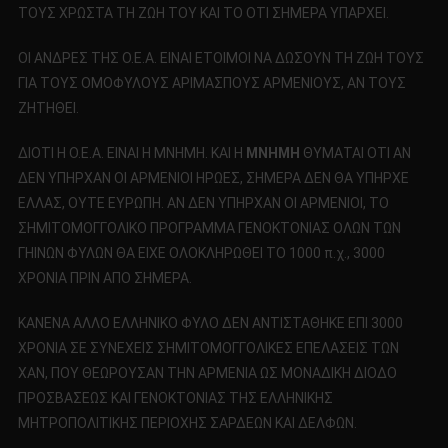
ΤΟΥΣ ΧΡΩΣΤΑ ΤΗ ΖΩΗ ΤΟΥ ΚΑΙ ΤΟ ΟΤΙ ΣΗΜΕΡΑ ΥΠΑΡΧΕΙ.
ΟΙ ΑΝΔΡΕΣ ΤΗΣ Ο.Ε.Α. ΕΙΝΑΙ ΕΤΟΙΜΟΙ ΝΑ ΔΩΣΟΥΝ ΤΗ ΖΩΗ ΤΟΥΣ
ΓΙΑ ΤΟΥΣ ΟΜΟΦΥΛΟΥΣ ΑΡΙΜΑΣΠΟΥΣ ΑΡΜΕΝΙΟΥΣ, ΑΝ ΤΟΥΣ
ΖΗΤΗΘΕΙ.
ΔΙΟΤΙ Η Ο.Ε.Α. ΕΙΝΑΙ Η ΜΝΗΜΗ. ΚΑΙ Η
ΜΝΗΜΗ
ΘΥΜΑΤΑΙ ΟΤΙ ΑΝ
ΔΕΝ ΥΠΗΡΧΑΝ ΟΙ ΑΡΜΕΝΙΟΙ ΗΡΩΕΣ, ΣΗΜΕΡΑ ΔΕΝ ΘΑ ΥΠΗΡΧΕ
ΕΛΛΑΣ, ΟΥΤΕ ΕΥΡΩΠΗ. ΑΝ ΔΕΝ ΥΠΗΡΧΑΝ ΟΙ ΑΡΜΕΝΙΟΙ, ΤΟ
ΣΗΜΙΤΟΜΟΓΓΟΛΙΚΟ ΠΡΟΓΡΑΜΜΑ ΓΕΝΟΚΤΟΝΙΑΣ ΟΛΩΝ ΤΩΝ
ΓΗΙΝΩΝ ΦΥΛΩΝ ΘΑ ΕΙΧΕ ΟΛΟΚΛΗΡΩΘΕΙ ΤΟ 1000 π.χ., 3000
ΧΡΟΝΙΑ ΠΡΙΝ ΑΠΟ ΣΗΜΕΡΑ.
ΚΑΝΕΝΑ ΑΛΛΟ ΕΛΛΗΝΙΚΟ ΦΥΛΟ ΔΕΝ ΑΝΤΙΣΤΑΘΗΚΕ ΕΠΙ 3000
ΧΡΟΝΙΑ ΣΕ ΣΥΝΕΧΕΙΣ ΣΗΜΙΤΟΜΟΓΓΟΛΙΚΕΣ ΕΠΕΛΑΣΕΙΣ ΤΩΝ
ΧΑΝ, ΠΟΥ ΘΕΩΡΟΥΣΑΝ ΤΗΝ ΑΡΜΕΝΙΑ ΩΣ ΜΟΝΑΔΙΚΗ ΔΙΟΔΟ
ΠΡΟΣΒΑΣΕΩΣ ΚΑΙ ΓΕΝΟΚΤΟΝΙΑΣ ΤΗΣ ΕΛΛΗΝΙΚΗΣ
ΜΗΤΡΟΠΟΛΙΤΙΚΗΣ ΠΕΡΙΟΧΗΣ ΣΑΡΔΕΩΝ ΚΑΙ ΔΕΛΦΩΝ.