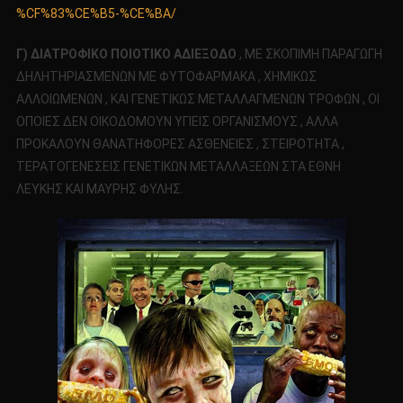
%CF%83%CE%B5-%CE%BA/
Γ) ΔΙΑΤΡΟΦΙΚΟ ΠΟΙΟΤΙΚΟ ΑΔΙΕΞΟΔΟ
, ΜΕ ΣΚΟΠΙΜΗ ΠΑΡΑΓΩΓΗ
ΔΗΛΗΤΗΡΙΑΣΜΕΝΩΝ ΜΕ ΦΥΤΟΦΑΡΜΑΚΑ , ΧΗΜΙΚΩΣ
ΑΛΛΟΙΩΜΕΝΩΝ , ΚΑΙ ΓΕΝΕΤΙΚΩΣ ΜΕΤΑΛΛΑΓΜΕΝΩΝ ΤΡΟΦΩΝ , ΟΙ
ΟΠΟΙΕΣ ΔΕΝ ΟΙΚΟΔΟΜΟΥΝ ΥΓΙΕΙΣ ΟΡΓΑΝΙΣΜΟΥΣ , ΑΛΛΑ
ΠΡΟΚΑΛΟΥΝ ΘΑΝΑΤΗΦΟΡΕΣ ΑΣΘΕΝΕΙΕΣ , ΣΤΕΙΡΟΤΗΤΑ ,
ΤΕΡΑΤΟΓΕΝΕΣΕΙΣ ΓΕΝΕΤΙΚΩΝ ΜΕΤΑΛΛΑΞΕΩΝ ΣΤΑ ΕΘΝΗ
ΛΕΥΚΗΣ ΚΑΙ ΜΑΥΡΗΣ ΦΥΛΗΣ.