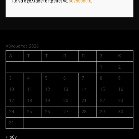
Για να σχολιάσετε πρέπει να
συνδεθείτε
.
Αύγουστος 2026
Δ
Τ
Τ
Π
Π
Σ
Κ
1
2
3
4
5
6
7
8
9
10
11
12
13
14
15
16
17
18
19
20
21
22
23
24
25
26
27
28
29
30
31
« Ιούν