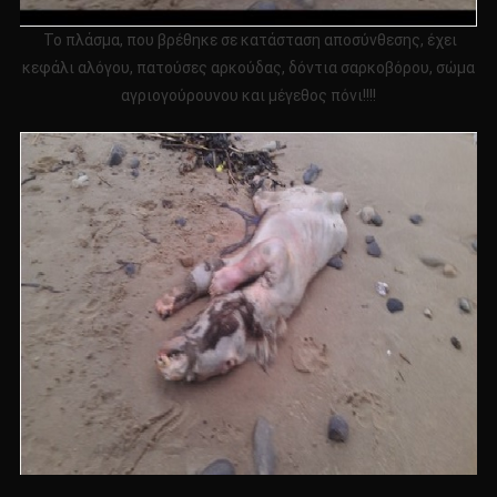
Το πλάσμα, που βρέθηκε σε κατάσταση αποσύνθεσης, έχει
κεφάλι αλόγου, πατούσες αρκούδας, δόντια σαρκοβόρου, σώμα
αγριογούρουνου και μέγεθος πόνι!!!!