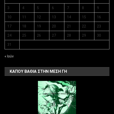
3
4
5
6
7
8
9
10
11
12
13
14
15
16
17
18
19
20
21
22
23
24
25
26
27
28
29
30
31
« Ιούν
ΚΑΠΟΥ ΒΑΘΙΑ ΣΤΗΝ ΜΕΣΗ ΓΗ