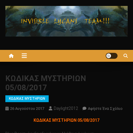
Μεταπηδήστε
στο
περιεχόμενο
ΚΩΔΙΚΑΣ ΜΥΣΤΗΡΙΩΝ
05/08/2017
ΚΩΔΙΚΑΣ ΜΥΣΤΗΡΙΩΝ
Daylight2012
Για
26 Αυγούστου 2017
Αφήστε Ένα Σχόλιο
Το
ΚΩΔΙΚΑΣ ΜΥΣΤΗΡΙΩΝ 05/08/2017
ΚΩΔΙ
ΜΥΣΤ