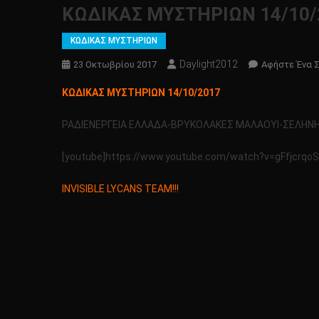
ΚΩΔΙΚΑΣ ΜΥΣΤΗΡΙΩΝ 14/10/
ΚΩΔΙΚΑΣ ΜΥΣΤΗΡΙΩΝ
Daylight2012
23 Οκτωβρίου 2017
Αφήστε Ένα 
ΚΩΔΙΚΑΣ ΜΥΣΤΗΡΙΩΝ 14/10/2017
ΡΑΔΙΕΝΕΡΓΕΙΑ ΕΛΛΑΔΑ-ΒΡΥΚΟΛΑΚΕΣ ΜΑΛΑΟΥΙ-ΣΕΛΗΝ
[youtube]https://www.youtube.com/watch?v=gFfjcrqoS
INVISIBLE LYCANS TEAM!!!