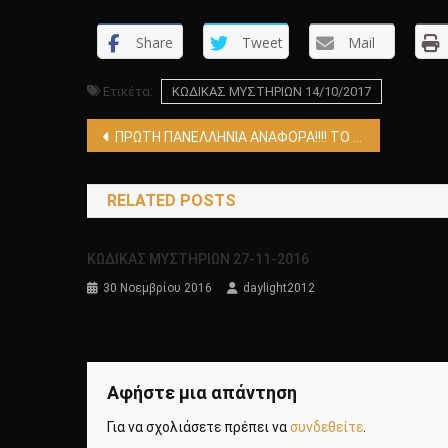
Share
Tweet
Mail
Ετικέτα:
ΚΩΔΙΚΑΣ ΜΥΣΤΗΡΙΩΝ 14/10/2017
Πλοήγηση
ΠΡΩΤΗ ΠΑΝΕΛΛΗΝΙΑ ΑΝΑΦΟΡΑ!!!! ΤΟ ΠΟΤΑΜΙΣΙΟ ΤΕΡΑΣ ΤΟΥ ΠΟΤΑΜΟΥ ΜΠΡΟΥΝΕΪ!!!!
άρθρων
RELATED POSTS
ΚΩΔΙΚΑΣ ΜΥΣΤΗΡΙΩΝ 27-11-2016
30 Νοεμβρίου 2016
daylight2012
Αφήστε μια απάντηση
Για να σχολιάσετε πρέπει να
συνδεθείτε
.