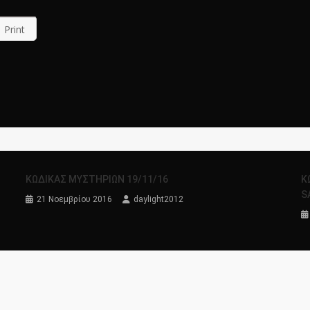
Print
ΚΩΔΙΚΑΣ ΜΥΣΤΗΡΙΩΝ 19/11/16
Κ
S
21 Νοεμβρίου 2016
daylight2012