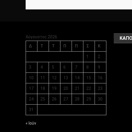
Αύγουστος 2026
ΚΑΠΟ
Δ
Τ
Τ
Π
Π
Σ
Κ
1
2
3
4
5
6
7
8
9
10
11
12
13
14
15
16
17
18
19
20
21
22
23
24
25
26
27
28
29
30
31
« Ιούν