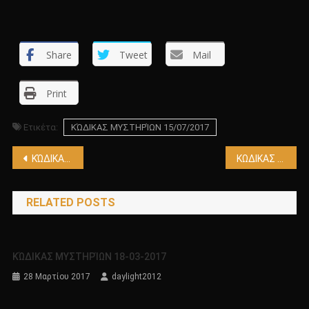
Share
Tweet
Mail
Print
Ετικέτα:
ΚΏΔΙΚΑΣ ΜΥΣΤΗΡΊΩΝ 15/07/2017
Πλοήγηση
ΚΏΔΙΚΑΣ ΜΥΣΤΗΡΊΩΝ 08/07/2017
ΚΩΔΙΚΑΣ ΜΥΣΤΗΡΙΩΝ 01/08/2017
άρθρων
RELATED POSTS
ΚΏΔΙΚΑΣ ΜΥΣΤΗΡΊΩΝ 18-03-2017
28 Μαρτίου 2017
daylight2012