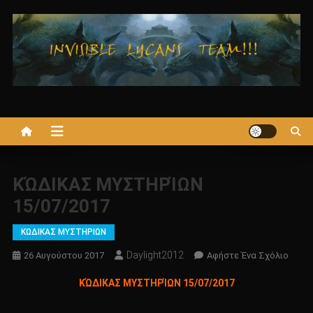
Μεταπηδήστε
στο
περιεχόμενο
ΚΏΔΙΚΑΣ ΜΥΣΤΗΡΊΩΝ
15/07/2017
ΚΩΔΙΚΑΣ ΜΥΣΤΗΡΙΩΝ
Daylight2012
Για
26 Αυγούστου 2017
Αφήστε Ένα Σχόλιο
Το
ΚΏΔΙΚΑΣ ΜΥΣΤΗΡΊΩΝ 15/07/2017
ΚΏΔΙ
ΜΥΣΤ