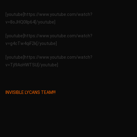
15/07
[youtube]https://www.youtube.com/watch?
v=8oJHQ0llp64[/youtube]
[youtube]https://www.youtube.com/watch?
v=g4cTw4qiF2k[/youtube]
[youtube]https://www.youtube.com/watch?
v=TjI9AoHWTSU[/youtube]
ΙNVISIBLE LYCANS TEAM!!!