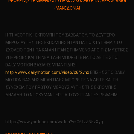
ΡΕΦΑΕΙΜ,ΣΤΗΜΜΕΝΟ ΧΤΥΠΗΜΑ ΣΧΟΛΕΙΟ ΗΠΑ , ΛΕΞΑΡΙΘΜΟΙ
17-
-ΜΑΚΕΔΟΝΙΑ!
02-
2018
Η ΤΗΛΕΟΠΤΙΚΗ ΕΚΠΟΜΠΗ ΤΟΥ ΣΑΒΒΑΤΟΥ. ΤΟ ΔΕΥΤΕΡΟ
ΜΕΡΟΣ ΑΥΤΗΣ ΤΗΣ ΕΚΠΟΜΠΗΣ ΗΤΑΝ ΓΙΑ ΤΟ ΧΤΥΠΗΜΑ ΣΤΟ
ΣΧΟΛΕΙΟ ΤΩΝ ΗΠΑ ΚΑΙ ΑΝ ΗΤΑΝ ΣΤΗΜΜΕΝΟ ΑΠΟ ΤΙΣ ΜΥΣΤΙΚΕΣ
ΥΠΗΡΕΣΙΕΣ ΚΑΙ ΤΗ ΝΕΑ ΤΑΞΗ!ΜΠΟΡΕΙΤΕ ΝΑ ΤΟ ΔΕΙΤΕ ΣΤΟ
DAILY MOTION ΒΑΣΙΛΗΣ ΜΠΑΝΤΙΔΗΣ!
http://www.dailymotion.com/video/x6f2vhx
ΕΠΙΣΗΣ ΣΤΟ DAILY
MOTION ΒΑΣΙΛΗΣ ΜΠΑΝΤΙΔΗΣ ΜΠΟΡΕΙΤΕ ΝΑ ΔΕΙΤΕ ΚΑΙ ΤΗ
ΣΥΝΕΧΕΙΑ ΤΟΥ ΠΡΩΤΟΥ ΜΕΡΟΥΣ ΑΥΤΗΣ ΤΗΣ ΕΚΠΟΜΠΗΣ
ΔΗΛΑΔΗ ΤΟ ΝΤΟΚΥΜΑΝΤΕΡ ΓΙΑ ΤΟΥΣ ΓΙΓΑΝΤΕΣ ΡΕΦΑΕΙΜ.
https://www.youtube.com/watch?v=C6tzZN5vXyg