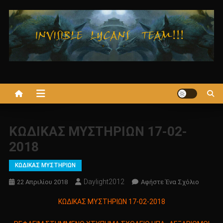
Μεταπηδήστε
στο
περιεχόμενο
ΚΩΔΙΚΑΣ ΜΥΣΤΗΡΙΩΝ 17-02-
2018
ΚΩΔΙΚΑΣ ΜΥΣΤΗΡΙΩΝ
Daylight2012
Για
22 Απριλίου 2018
Αφήστε Ένα Σχόλιο
Το
ΚΩΔΙΚΑΣ ΜΥΣΤΗΡΙΩΝ 17-02-2018
ΚΩΔΙΚΑ
ΜΥΣΤΗΡ