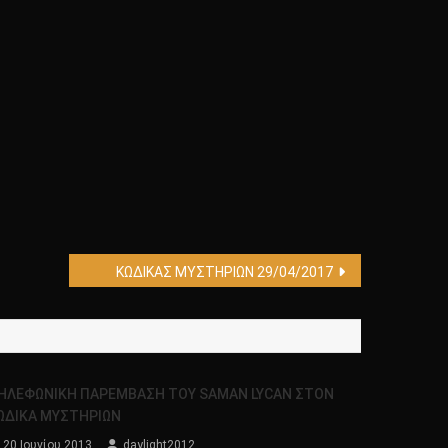
ΚΩΔΙΚΑΣ ΜΥΣΤΗΡΙΩΝ 29/04/2017
ΗΛΕΦΩΝΙΚΗ ΠΑΡΕΜΒΑΣΗ ΤΟΥ SAMAN LYCAN ΣΤΟΝ
ΩΔΙΚΑ ΜΥΣΤΗΡΙΩΝ
20 Ιουνίου 2013
daylight2012