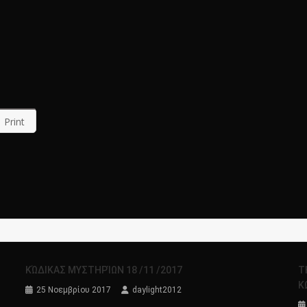
Print
ΚΏΔΙΚΑΣ ΜΥΣΤΗΡΊΩΝ 18 /11 /2017
Τ
Κ
25 Νοεμβρίου 2017
daylight2012