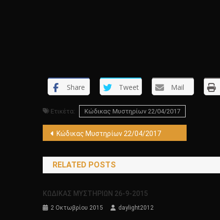
Share
Tweet
Mail
Ετικέτα:
Κώδικας Μυστηρίων 22/04/2017
Πλοήγηση
Κώδικας Μυστηρίων 22/04/2017
άρθρων
RELATED POSTS
KΩΔΙΚΑΣ ΜΥΣΤΗΡΙΩΝ 26-9-2015
2 Οκτωβρίου 2015
daylight2012