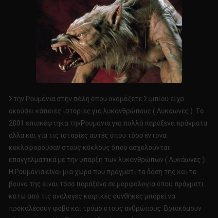
Στην Ρουμάνια στην πόλη όπου ονομάζετε Σιμπίου είχα
ακούσει κάποιες ιστορίες για λυκανθρώπους ( Λυκάωνες ). Το
2001 επισκέφτηκα τηνΡουμάνια για πολλά παράξενα πράγματα
άλλα και για τις ιστορίες αυτές όπου τόσο έντονα
κυκλοφορούσαν στους κύκλους όπου ασχολούνται
επαγγελματικά με την ύπαρξη των λυκανθρώπων ( Λυκάωνες ).
Η Ρουμάνια είναι μια χώρα που πράγματι τα δάση της και τα
βουνά της είναι τόσο παράξενα σε μορφολογία όπου πράγματι
κάτω από τις ανάλογες καιρικές συνθήκες μπορεί να
προκαλέσουν φόβο και τρόμο στους ανθρώπους. Βρισκόμουν