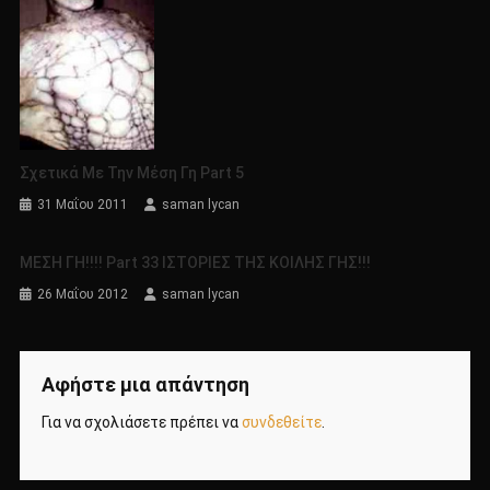
Σχετικά Με Την Μέση Γη Part 5
31 Μαΐου 2011
saman lycan
ΜΕΣΗ ΓΗ!!!! Part 33 ΙΣΤΟΡΙΕΣ ΤΗΣ ΚΟΙΛΗΣ ΓΗΣ!!!
26 Μαΐου 2012
saman lycan
Αφήστε μια απάντηση
Για να σχολιάσετε πρέπει να
συνδεθείτε
.