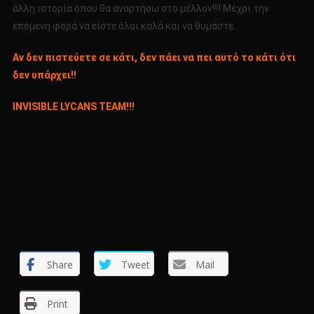
άλλη ιστορία όπου θα αναρτήσω στο μέλλον!!!! Μέχρι την
επόμενη φορά να είστε όλοι καλά και να θυμάστε.
Αν δεν πιστεύετε σε κάτι, δεν πάει να πει αυτό το κάτι ότι
δεν υπάρχει!!
INVISIBLE LYCANS TEAM!!!
Share
Tweet
Mail
Print