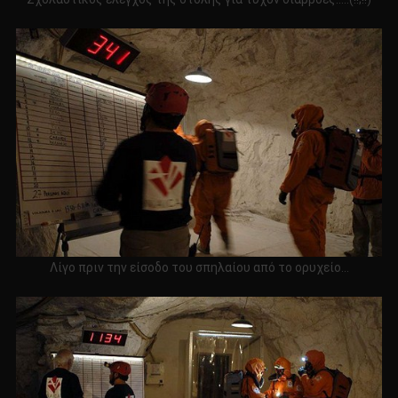
Λίγο πριν την είσοδο του σπηλαίου από το ορυχείο…