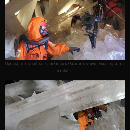
Προσέξτε τον ειδικό εξοπλισμό αλλά και τον αναπνευστήρα της
στολής…