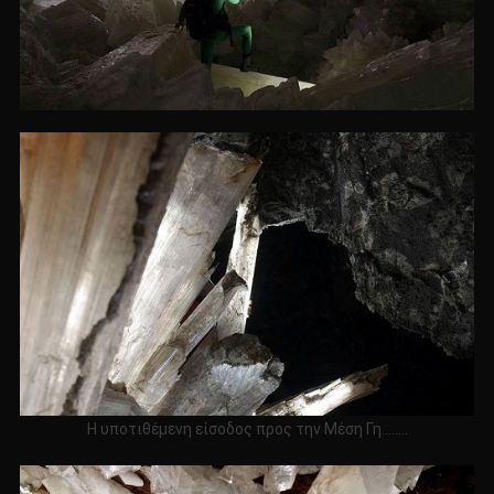
Η υποτιθέμενη είσοδος προς την Μέση Γη……..