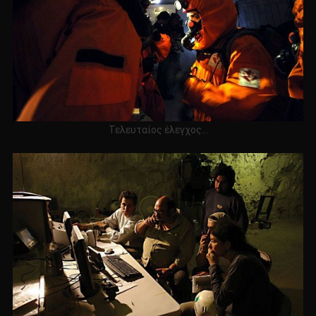
Τελευταίος έλεγχος…