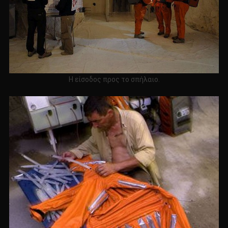
Η είσοδος προς το σπήλαιο.