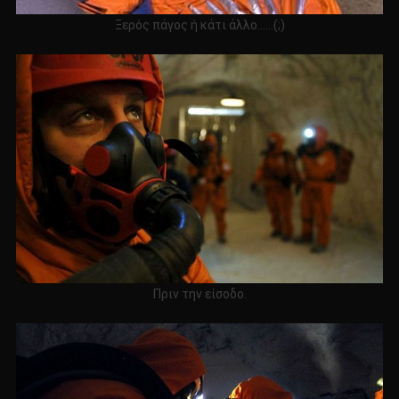
Ξερός πάγος ή κάτι άλλο……(;)
Πριν την είσοδο.