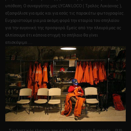
υπόθεση. Ο συνεργάτης μας LYCAN LOCO ( Τρελός Λυκάονας ),
εξασφάλισε για εμάς και για εσάς τις παρακάτω φωτογραφίες.
Ευχαριστούμε για μια ακόμη φορά την εταιρία του σπηλαίου
για την ευγενική της προσφορά. Εμείς από την πλευρά μας ας
ελπίσουμε ότι κάποια στιγμή το σπήλαιο θα γίνει
επισκέψιμο……
Σχολαστικός έλεγχος της στολής για τυχόν διαρροές…..(!!;!!)