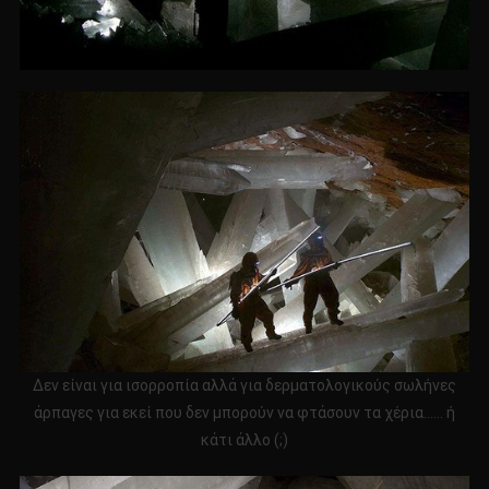
Δεν είναι για ισορροπία αλλά για δερματολογικούς σωλήνες
άρπαγες για εκεί που δεν μπορούν να φτάσουν τα χέρια…… ή
κάτι άλλο (;)