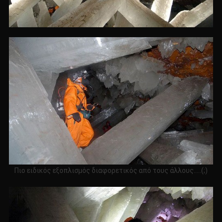
Πιο ειδικός εξοπλισμός διαφορετικός από τους άλλους…..(;)