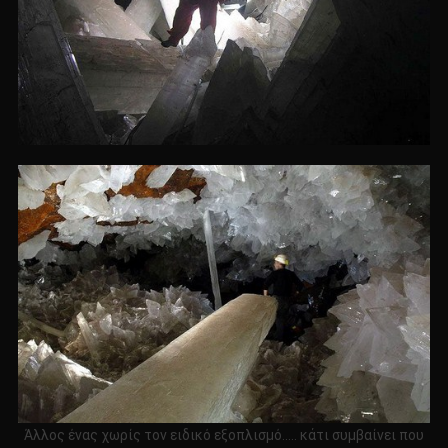
Άλλος ένας χωρίς τον ειδικό εξοπλισμό….. κάτι συμβαίνει που