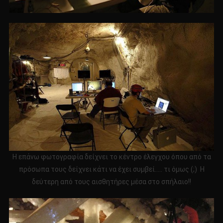
Η επάνω φωτογραφία δείχνει το κέντρο έλεγχου όπου από τα
πρόσωπα τους δείχνει κάτι να έχει συμβεί….. τι όμως (;) Η
δεύτερη από τους αισθητήρες μέσα στο σπήλαιο!!