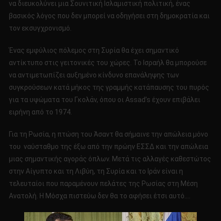
να διευκολύνει μια Σουνιτική Ισλαμιστική πολιτική, ένας
βασικός λόγος που δεν μπορεί να οδηγήσει στη δημοκρατία και
τον εκσυγχρονισμό.
Ένας εμφύλιος πόλεμος στη Συρία θα έχει σημαντικό
αντίκτυπο στις γειτονικές του χώρες. Το Ισραήλ θα μπορούσε
να αντιμετωπίζει αυξημένο κίνδυνο επανάληψης των
συγκρούσεων κατά μήκος της γραμμής κατάπαυσης του πυρός
για τα υψώματα του Γκολάν, όπου οι Assad’s έχουν επιβάλει
ειρήνη από το 1974.
Για τη Ρωσία, η πτώση του Άσαντ θα σήμαινε την απώλεια μόνο
του ναύσταθμο της έξω από την πρώην ΕΣΣΔ και την απώλεια
μιας σημαντικής αγοράς όπλων. Μετά τις αλλαγές καθεστώτος
στην Αίγυπτο και τη Λιβύη, τη Συρία και το Ιράν είναι η
τελευταίοι που παραμένουν πελάτες της Ρωσίας στη Μέση
Ανατολή. Η Μόσχα πιστεύω δεν θα το αφήσει έτσι αυτό….