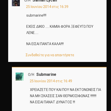
Saman Lycan
Ο/Η
25 Ιουνίου 2014 στις 16:39
submarine!!!!
ΕΧΕΙΣ ΔΙΚΙΟ ….. ΚΑΜΙΑ ΦΟΡΑ ΞΕΦΕΥΓΩ ΠΟΥ
ΛΕΝΕ…..
ΝΑ ΕΙΣΑΙ ΠΑΝΤΑ ΚΑΛΑ!!!!
Συνδεθείτε για να απαντήσετε
Submarine
Ο/Η
25 Ιουνίου 2014 στις 16:49
ΧΡΕΙΑΖΕΤΕ ΠΟΥ ΚΑΙ ΠΟΥ ΝΑ ΕΚΤΟΝΩΝΕΙΣ ΓΙΑ
ΝΑ ΜΗ ΣΚΑΣΕΙΣ ΣΑΝ ΘΕΡΜΟΣΙΦΩΝΑΣ !!!!!!!!
ΝΑ ΕΙΣΑΙ ΠΑΝΑΤ ΔΥΝΑΤΟΣ !!!