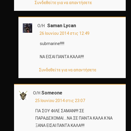
Συνδεθείτε για να απαντήσετε
Saman Lycan
Ο/Η
26 Ιουνίου 2014 στις 12:49
submarine!!!!!
ΝΑ ΕΙΣΑΙ ΠΑΝΤΑ ΚΑΛΑ!!!!
Συνδεθείτε για να απαντήσετε
Someone
Ο/Η
25 Ιουνίου 2014 στις 23:07
ΓΙΑ ΣΟΥ ΦΙΛΕ ΣΑΜΑΝ!!!! ΣΕ
ΠΑΡΑΔΕΧΟΜΑΙ….ΝΑ ΣΕ ΠΑΝΤΑ ΚΑΛΑ Κ ΝΑ
ΞΑΝΑ ΕΙΣΑΙ ΠΑΝΤΑ ΚΑΛΑ!!!!