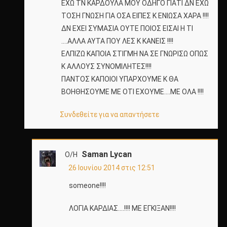
ΕΧΩ ΤΝ ΚΑΡΔΟΥΛΑ ΜΟΥ ΟΔΗΓΟ ΓΙΑΤΙ ΔΝ ΕΧΩ
ΤΟΣΗ ΓΝΩΣΗ ΓΙΑ ΟΣΑ ΕΙΠΕΣ Κ ΕΝΙΩΣΑ ΧΑΡΑ !!!!
ΔΝ ΕΧΕΙ ΣΥΜΑΣΙΑ ΟΥΤΕ ΠΟΙΟΣ ΕΙΣΑΙ Η ΤΙ
….ΑΛΛΑ ΑΥΤΑ ΠΟΥ ΛΕΣ Κ ΚΑΝΕΙΣ !!!!
ΕΛΠΙΖΩ ΚΑΠΟΙΑ ΣΤΙΓΜΗ ΝΑ ΣΕ ΓΝΩΡΙΣΩ ΟΠΩΣ
Κ ΑΛΛΟΥΣ ΣΥΝΟΜΙΛΗΤΕΣ!!!!
ΠΑΝΤΟΣ ΚΑΠΟΙΟΙ ΥΠΑΡΧΟΥΜΕ Κ ΘΑ
ΒΟΗΘΗΣΟΥΜΕ ΜΕ ΟΤΙ ΕΧΟΥΜΕ….ΜΕ ΟΛΑ !!!!
Συνδεθείτε για να απαντήσετε
Saman Lycan
Ο/Η
26 Ιουνίου 2014 στις 12:51
someone!!!!
ΛΟΓΙΑ ΚΑΡΔΙΑΣ….!!!! ΜΕ ΕΓΚΙΞΑΝ!!!!