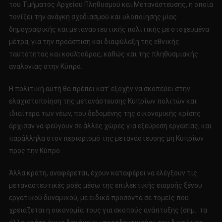
του Τμήματος Αρχείου Πληθυσμού και Μετανάστευσης, η οποία
τονίζει την ανάγκη σχεδιασμού και υλοποίησης μίας
δημογραφικής και μεταναστευτικής πολιτικής με στοχευμένα
μέτρα, για την προάσπιση και διαφύλαξη της εθνικής
ταυτότητας και κουλτούρας, καθώς και της πληθυσμιακής
αναλογίας στην Κύπρο.
Η πολιτική αυτή θα πρέπει κατ’ εξοχήν να σκοπεύει στην
ελαχιστοποίηση της μετανάστευσης Κυπρίων πολιτών και
ιδιαίτερα των νέων, που δεδομένης της οικονομικής κρίσης
άρχισαν να φεύγουν σε άλλες χώρες για εξεύρεση εργασίας, και
παράλληλα στον περιορισμό της μετανάστευσης μη Κυπρίων
προς την Κύπρο.
Άλλα κράτη, αναφέρεται, έχουν καταφέρει να ελέγξουν τις
μεταναστευτικές ροές μέσω της επιλεκτικής εισροής ξένου
εργατικού δυναμικού, με ειδικά προσόντα σε τομείς που
χρειάζεται η οικονομία τους για σκοπούς ανάπτυξης (σημ.: τα