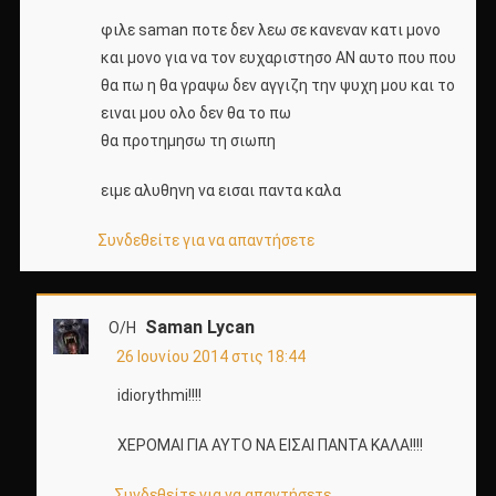
φιλε saman ποτε δεν λεω σε κανεναν κατι μονο
και μονο για να τον ευχαριστησο ΑΝ αυτο που που
θα πω η θα γραψω δεν αγγιζη την ψυχη μου και το
ειναι μου ολο δεν θα το πω
θα προτημησω τη σιωπη
ειμε αλυθηνη να εισαι παντα καλα
Συνδεθείτε για να απαντήσετε
Saman Lycan
Ο/Η
26 Ιουνίου 2014 στις 18:44
idiorythmi!!!!
ΧΕΡΟΜΑΙ ΓΙΑ ΑΥΤΟ ΝΑ ΕΙΣΑΙ ΠΑΝΤΑ ΚΑΛΑ!!!!
Συνδεθείτε για να απαντήσετε