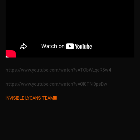
https://www.youtube.com/watch?v=TObWLqeR5w4
https://www.youtube.com/watch?v=Ol8TNI9psDw
INVISIBLE LYCANS TEAM!!!