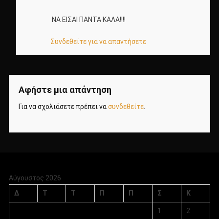
ΝΑ ΕΙΣΑΙ ΠΑΝΤΑ ΚΑΛΑ!!!!
Συνδεθείτε για να απαντήσετε
Αφήστε μια απάντηση
Για να σχολιάσετε πρέπει να
συνδεθείτε
.
Αύγουστος 2026
Δ
Τ
Τ
Π
Π
Σ
Κ
1
2