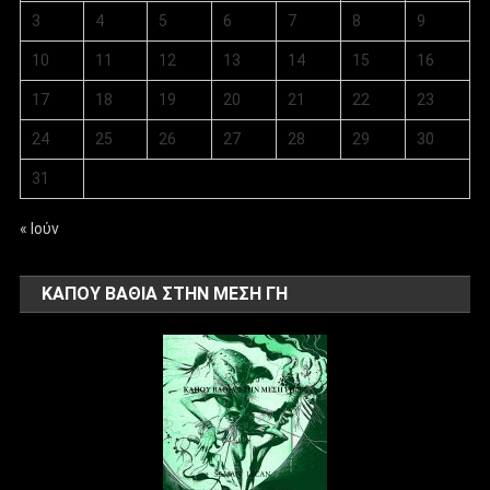
3
4
5
6
7
8
9
10
11
12
13
14
15
16
17
18
19
20
21
22
23
24
25
26
27
28
29
30
31
« Ιούν
ΚΑΠΟΥ ΒΑΘΙΑ ΣΤΗΝ ΜΕΣΗ ΓΗ