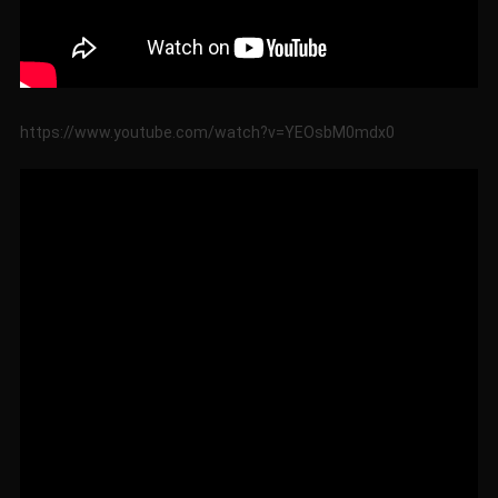
https://www.youtube.com/watch?v=YEOsbM0mdx0