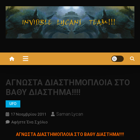
Μεταπηδήστε
στο
περιεχόμενο
ΑΓΝΩΣΤΑ ΔΙΑΣΤΗΜΟΠΛΟΙΑ ΣΤΟ
ΒΑΘΥ ΔΙΑΣΤΗΜΑ!!!!
UFO
Saman Lycan
17 Νοεμβρίου 2011
Για
Αφήστε Ένα Σχόλιο
Το
ΑΓΝΩΣΤΑ ΔΙΑΣΤΗΜΟΠΛΟΙΑ ΣΤΟ ΒΑΘΥ ΔΙΑΣΤΗΜΑ!!!!
ΑΓΝΩΣΤΑ