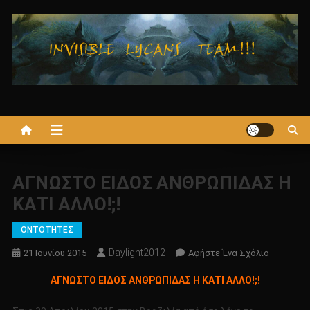
Μεταπηδήστε
στο
περιεχόμενο
ΑΓΝΩΣΤΟ ΕΙΔΟΣ ΑΝΘΡΩΠΙΔΑΣ Η
ΚΑΤΙ ΑΛΛΟ!;!
ΟΝΤΟΤΗΤΕΣ
Daylight2012
Για
21 Ιουνίου 2015
Αφήστε Ένα Σχόλιο
Το
ΑΓΝΩΣΤΟ ΕΙΔΟΣ ΑΝΘΡΩΠΙΔΑΣ Η ΚΑΤΙ ΑΛΛΟ!;!
ΑΓΝΩΣΤΟ
ΕΙΔΟΣ