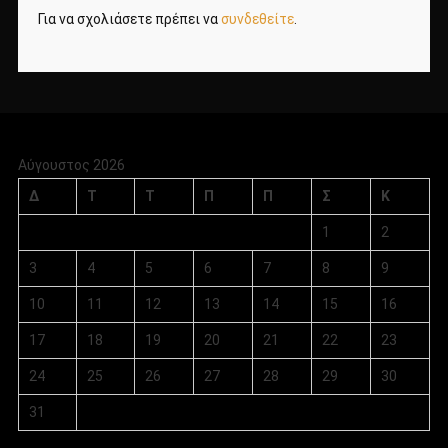
Για να σχολιάσετε πρέπει να
συνδεθείτε
.
Αύγουστος 2026
Δ
Τ
Τ
Π
Π
Σ
Κ
1
2
3
4
5
6
7
8
9
10
11
12
13
14
15
16
17
18
19
20
21
22
23
24
25
26
27
28
29
30
31