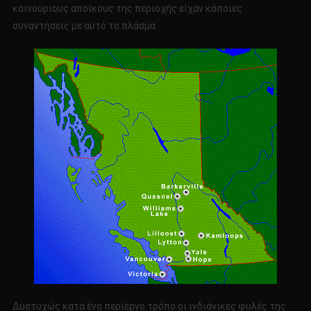
καινούριους αποίκους της περιοχής είχαν κάποιες
συναντήσεις με αυτό το πλάσμα.
Δυστυχώς κατά ένα περίεργο τρόπο οι ινδιάνικες φυλές της