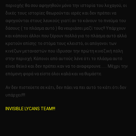
περιοχής θα σου αφηγηθούν μόνο την ιστορία του λοχαγού, οι
δικές τους ιστορίες θεωρούνται ιερές και δεν πρέπει να
αφηγούνται στους λευκούς γιατί αν το κάνουν το πνεύμα του
δάσους ( το πλάσμα αυτό ) θα νευριάσει μαζί τους!! Υπάρχουν
και κάποιοι άλλοι που ξέρουν πολλά για το πλάσμα αυτό αλλά
κρατούν επίσης το στόμα τους κλειστό, οι απόγονοι των
κινέζων μεταναστών που ίδρυσαν την πρώτη κινεζική πόλη
στην περιοχή. Κάποιοι από αυτούς λένε ότι το πλάσμα αυτό
είναι θεϊκό και δεν πρέπει καν να το αναφερουνε……. Μέχρι την
επόμενη φορά να είστε όλοι καλά και να θυμάστε.
Αν δεν πιστεύετε σε κάτι, δεν πάει να πει αυτό το κάτι ότι δεν
υπάρχει!!!!
INVISIBLE LYCANS TEAM!!!