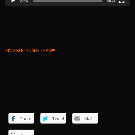
00:00
06:11
INVISIBLE LYCANS TEAM!!!
Share
Tweet
Mail