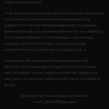
τελευταία είναι το εξής:
<< Αν υπάρχει ζωή σε κάποιον από τους πλανήτες του ηλιακού
συστήματος μας θα είναι σπουδαία ανακάλυψη για την
ανθρωπότητα. Θα είναι σπουδαία ανακάλυψη το αν βρούμε
κάποιο πολιτισμό στην επιφάνεια κάποιου από τους πλανήτες.
Διότι είμαστε σίγουροι ότι στο εσωτερικό τους σίγουρα
υπάρχουν άγνωστοι πολιτισμοί που ίσως και να μας
επισκέπτονται συχνά πυκνά από την αρχαιότητα. >>
Συμφωνώ με όλα αυτά μα γιατί να πιστεύουν για τους
πλανήτες του ηλιακού μας συστήματος ότι στο εσωτερικό
τους να υπάρχει ζωή και να μην πιστεύουν ότι υπάρχει στο
εσωτερικό του δικού μας πλανήτη ζωή!;! Δείτε τα παρακάτω
βίντεο:
[youtube]http://www.youtube.com/watch?
v=mTLZN3vKD88[/youtube]