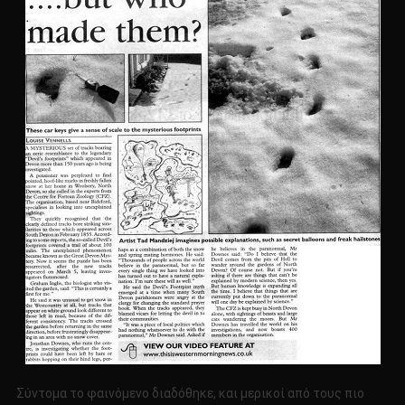
Σύντομα το φαινόμενο διαδόθηκε, και μερικοί από τους πιο