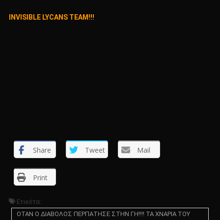
INVISIBLE LYCANS TEAM!!!
Share
Tweet
Mail
Print
Ετικέτα:
ΟΤΑΝ Ο ΔΙΑΒΟΛΟΣ ΠΕΡΠΑΤΗΣΕ ΣΤΗΝ ΓΗ!!!! ΤΑ ΧΝΑΡΙΑ ΤΟΥ