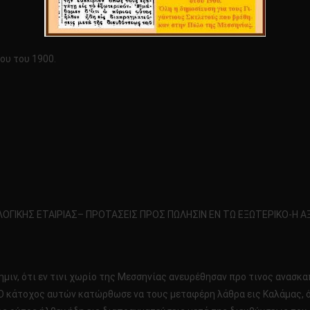
ου του 1900.
ΛΟΓΙΚΗΣ ΕΤΑΙΡΙΑΣ– ΠΡΟΤΑΣΕΙΣ ΠΡΟΣ ΠΩΛΗΣΙΝ ΕΝ ΤΩ ΕΞΩΤΕΡΙΚΟ-Η Α
ημιν, ότι εν τινι χωρίο της Μεσσηνίας ανευρέθησαν προ τινος ανασκ
 Ο κάτοχος αυτών κατώρθωσε να τους μεταφέρη λάθρα εις Καλάμας, 