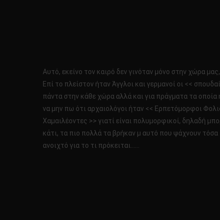
Αυτό, εκείνο τον καιρό δεν γινόταν μόνο στην χώρα μας
Επί το πλείστον ήταν Άγγλοι και γερμανοί οι << σπουδα
πάντα στην κάθε χώρα αλλά και για πράγματα τα οποία 
να μην πω ότι αρχαιολόγοι ήταν << Ερπετόμορφοι Φολι
Χαμαιλέοντες >> γιατί είναι πολυμορφικοί, δηλαδή μπο
κάτι, τα πιο πολλά τα βρήκαν μ αυτό που ψάχνουν τόσα
ανοιχτό για το τι πρόκειται……