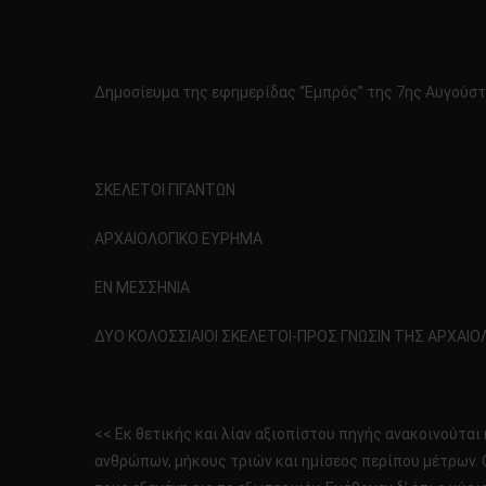
Δημοσίευμα της εφημερίδας “Εμπρός” της 7ης Αυγούστ
ΣΚΕΛΕΤΟΙ ΓΙΓΑΝΤΩΝ
ΑΡΧΑΙΟΛΟΓΙΚΟ ΕΥΡΗΜΑ
ΕΝ ΜΕΣΣΗΝΙΑ
ΔΥΟ ΚΟΛΟΣΣΙΑΙΟΙ ΣΚΕΛΕΤΟΙ-ΠΡΟΣ ΓΝΩΣΙΝ ΤΗΣ ΑΡΧΑΙΟ
<< Εκ θετικής και λίαν αξιοπίστου πηγής ανακοινούται 
ανθρώπων, μήκους τριών και ημίσεος περίπου μέτρων.