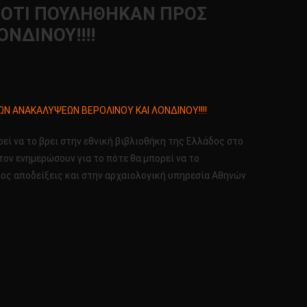
ΑΙ ΟΤΙ ΠΟΥΛΗΘΗΚΑΝ ΠΡΟΣ
ΝΔΙΝΟΥ!!!!
ΩΝ ΑΝΑΚΑΛΥΨΕΩΝ ΒΕΡΟΛΙΝΟΥ ΚΑΙ ΛΟΝΔΙΝΟΥ!!!!
ί να το βρει στην εθνική βιβλιοθήκη της Ελλάδος στο
τον ενημερώσουν για το πότε θα μπορεί να το
οιος αποδείξεις και στην αρχαιολογική υπηρεσία Αθηνών