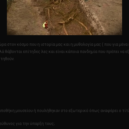
α στον κόσμο που η ιστορία μας και η μυθολογία μας ( που για μένα εί
λλά θάβονται επίτηδες λες και είναι κάποια πανδημία που πρέπει να
ντηθούν.
α αποθήκη μουσείου ή πουλήθηκαν στο εξωτερικό όπως αναφέρει ο τί
πεύθυνος για την ύπαρξη τους;