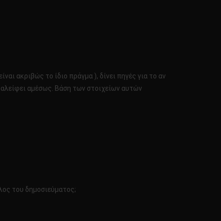
ναι ακριβώς το ίδιο πράγμα ), δίνει πηγές για το αν
 εξαλείφει αμέσως. Βάση των στοιχείων αυτών
τλος του δημοσιεύματος;