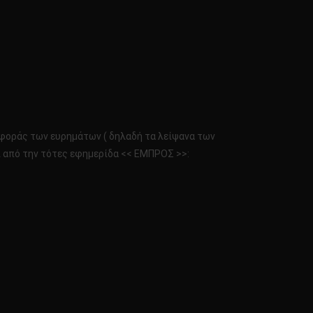
αφοράς των ευρημάτων ( δηλαδή τα λείψανα των
ι από την τότες εφημερίδα << ΕΜΠΡΟΣ >>: