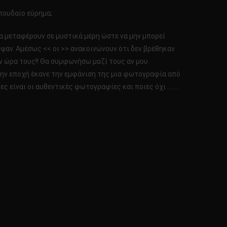
σπουδαίο εύρημα;
τα μεταφέρουν σε μυστικά μέρη ώστε να μην μπορεί
ψαν. Αμέσως << οι >> ανακοινώνουν ότι δεν βρέθηκαν
ν ώρα τους!! Θα συμφωνήσω μαζί τους αν μου
 την εποχή έκανε την εμφάνιση της μια φωτογραφία από
ς είναι οι αυθεντικές φωτογραφίες και ποιες όχι ……..