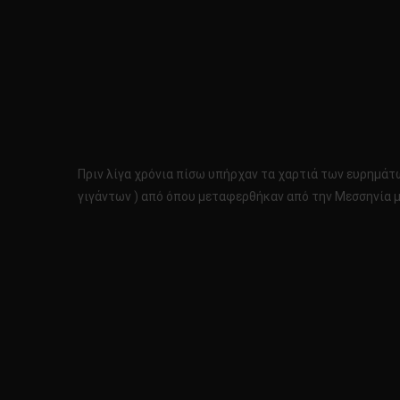
Πριν λίγα χρόνια πίσω υπήρχαν τα χαρτιά των ευρημάτ
γιγάντων ) από όπου μεταφερθήκαν από την Μεσσηνία 